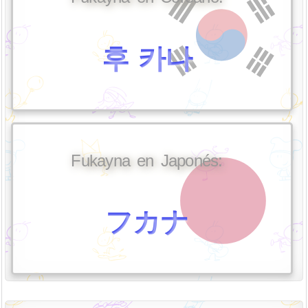
후 카나
Fukayna en Japonés:
フカナ