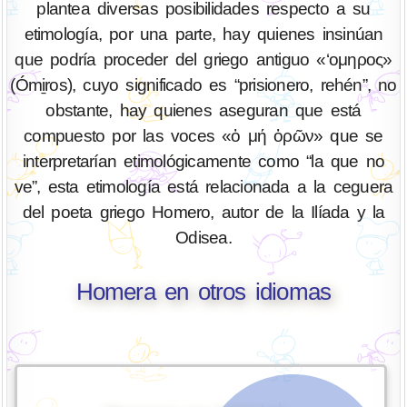
plantea diversas posibilidades respecto a su
etimología, por una parte, hay quienes insinúan
que podría proceder del griego antiguo «‘ομηρος»
(Ómi̱ros), cuyo significado es “prisionero, rehén”, no
obstante, hay quienes aseguran que está
compuesto por las voces «ὁ μή ὁρῶν» que se
interpretarían etimológicamente como “la que no
ve”, esta etimología está relacionada a la ceguera
del poeta griego Homero, autor de la Ilíada y la
Odisea.
Homera en otros idiomas