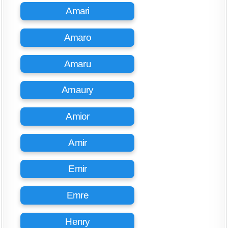
Amari
Amaro
Amaru
Amaury
Amior
Amir
Emir
Emre
Henry