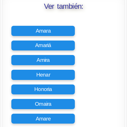
Ver también:
Amara
Amariá
Amira
Henar
Honoria
Omaira
Amare