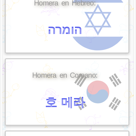
Homera en Hebreo:
הומרה
Homera en Coreano:
호 메라