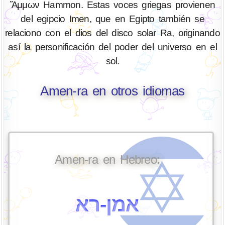
Ἅμμων Hammon. Estas voces griegas provienen
del egipcio Imen, que en Egipto también se
relaciono con el dios del disco solar Ra, originando
así la personificación del poder del universo en el
sol.
Amen-ra en otros idiomas
Amen-ra en Hebreo:
אמן-רא