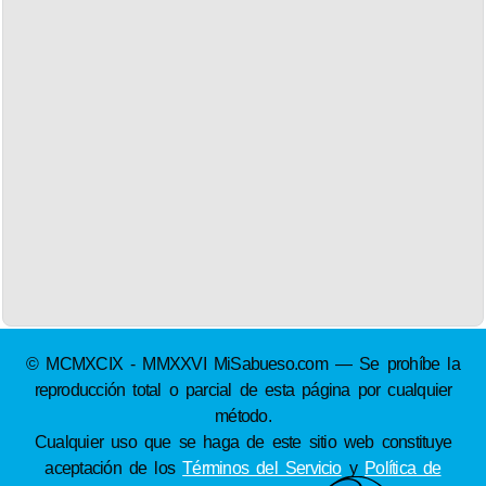
© MCMXCIX - MMXXVI MiSabueso.com — Se prohíbe la
reproducción total o parcial de esta página por cualquier
método.
Cualquier uso que se haga de este sitio web constituye
aceptación de los
Términos del Servicio
y
Política de