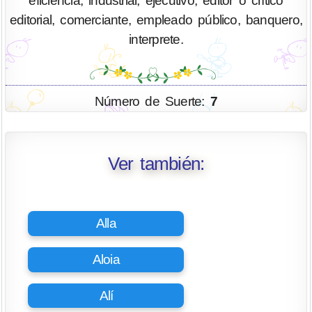
eficiencia, industrial, ejecutivo, editor o crítico
editorial, comerciante, empleado público, banquero,
interprete.
Número de Suerte:
7
Ver también:
Alla
Aloia
Alí