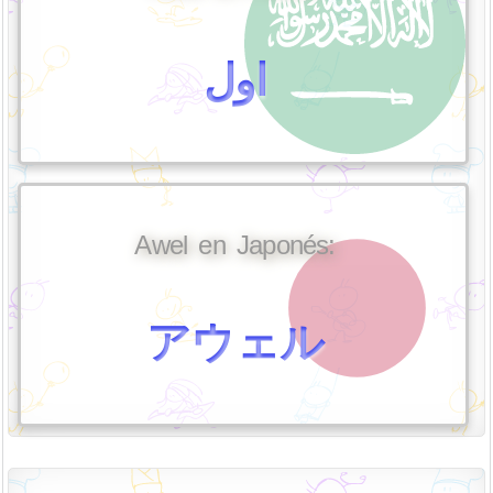
اول
Awel en Japonés:
アウェル