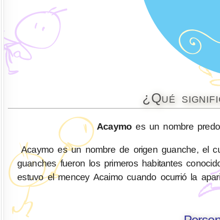
¿Qué signif
Acaymo
es un nombre predom
Acaymo es un nombre de origen guanche, el cua
guanches fueron los primeros habitantes conocido
estuvo el mencey Acaimo cuando ocurrió la apari
Perso