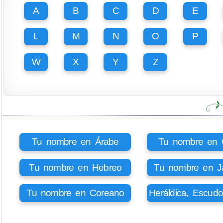
A
B
C
D
E
L
M
N
O
P
W
X
Y
Z
Tu nombre en Árabe
Tu nombre en Ci
Tu nombre en Hebreo
Tu nombre en J
Tu nombre en Coreano
Heráldica, Escud