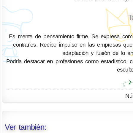
T
Es mente de pensamiento firme. Se expresa como 
contrarios. Recibe impulso en las empresas que 
adaptación y fusión de lo an
Podría destacar en profesiones como estadístico, cont
escult
Nú
Ver también: