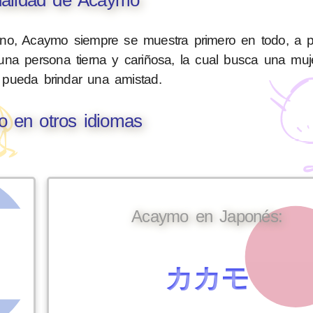
no, Acaymo siempre se muestra primero en todo, a p
 una persona tierna y cariñosa, la cual busca una mu
 pueda brindar una amistad.
 en otros idiomas
Acaymo en Japonés:
カカモ