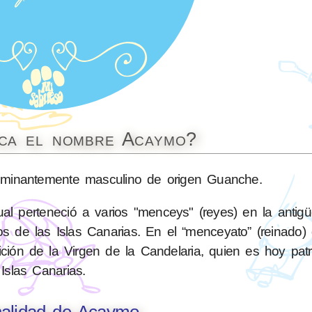
ica el nombre Acaymo?
inantemente masculino de origen Guanche.
l perteneció a varios "menceys" (reyes) en la antig
s de las Islas Canarias. En el “menceyato” (reinado)
ción de la Virgen de la Candelaria, quien es hoy pat
Islas Canarias.
nalidad de Acaymo