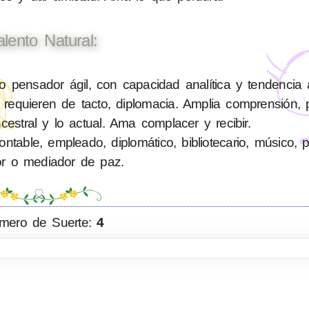
alento Natural:
pensador ágil, con capacidad analítica y tendencia 
requieren de tacto, diplomacia. Amplia comprensión, 
cestral y lo actual. Ama complacer y recibir.
able, empleado, diplomático, bibliotecario, músico, polí
or o mediador de paz.
mero de Suerte:
4