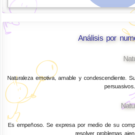
Análisis por nu
Nat
Naturaleza emotiva, amable y condescendiente. Su
persuasivos.
Natu
Es empeñoso. Se expresa por medio de su compren
resolver problemas aje