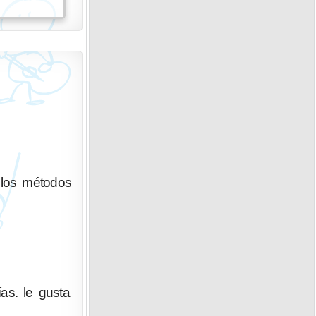
 los métodos
as. le gusta