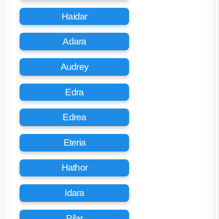
Haidar
Adara
Audrey
Edra
Edrea
Eteria
Hathor
Idara
Pilar