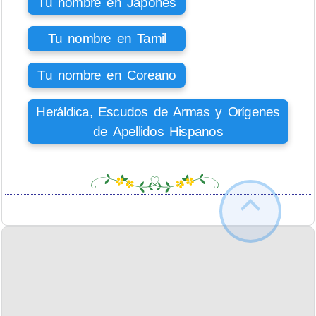
Tu nombre en Japonés
Tu nombre en Tamil
Tu nombre en Coreano
Heráldica, Escudos de Armas y Orígenes
de Apellidos Hispanos