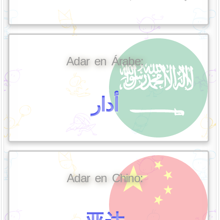
Adar en Árabe:
أدار
Adar en Chino: