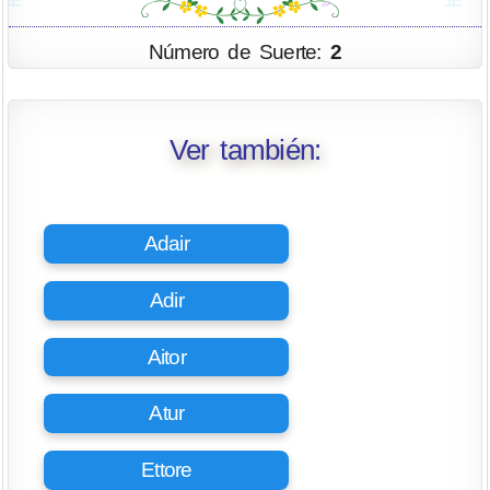
Número de Suerte:
2
Ver también:
Adair
Adir
Aitor
Atur
Ettore