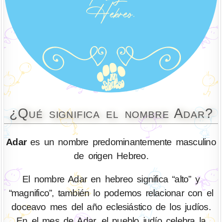
¿Qué significa el nombre Adar?
Adar
es un nombre predominantemente masculino
de origen Hebreo.
El nombre Adar en hebreo significa “alto” y
“magnifico”, también lo podemos relacionar con el
doceavo mes del año eclesiástico de los judíos.
En el mes de Adar, el pueblo judío celebra la