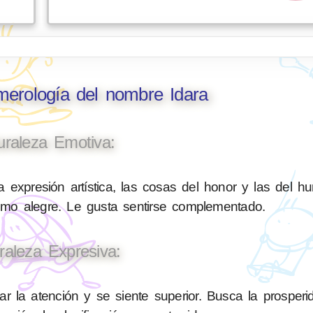
merología del nombre Idara
uraleza Emotiva:
 expresión artística, las cosas del honor y las del h
nimo alegre. Le gusta sentirse complementado.
raleza Expresiva:
 la atención y se siente superior. Busca la prosperi