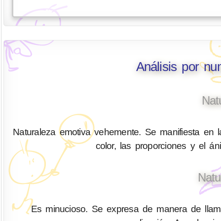
Análisis por nu
Nat
Naturaleza emotiva vehemente. Se manifiesta en la
color, las proporciones y el á
Natu
Es minucioso. Se expresa de manera de llamar