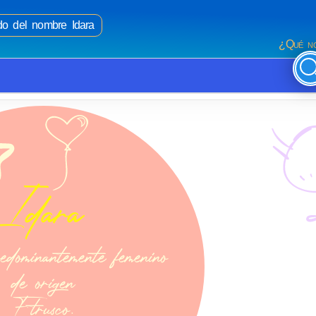
ado del nombre Idara
¿Qué no