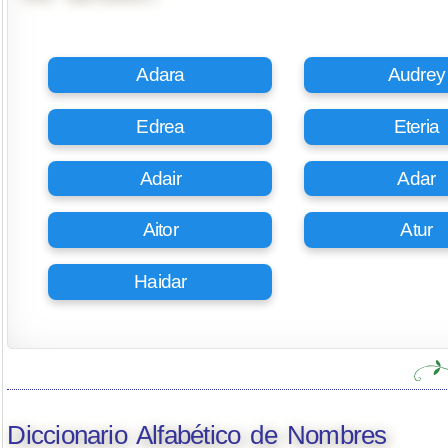
Adara
Audrey
Edrea
Eteria
Adair
Adar
Aitor
Atur
Haidar
Diccionario Alfabético de Nombres