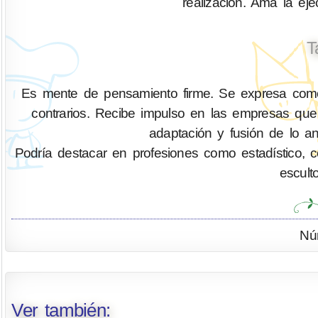
realización. Ama la ejec
T
Es mente de pensamiento firme. Se expresa como 
contrarios. Recibe impulso en las empresas que 
adaptación y fusión de lo an
Podría destacar en profesiones como estadístico, cont
escult
Nú
Ver también: