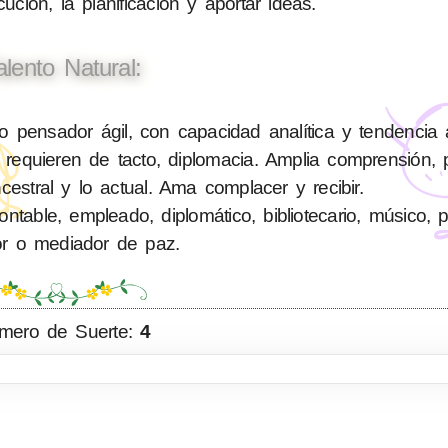
ución, la planificación y aportar ideas.
alento Natural:
pensador ágil, con capacidad analítica y tendencia 
requieren de tacto, diplomacia. Amplia comprensión, 
cestral y lo actual. Ama complacer y recibir.
able, empleado, diplomático, bibliotecario, músico, polí
or o mediador de paz.
mero de Suerte:
4