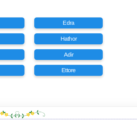
Edra
Hathor
Adir
Ettore