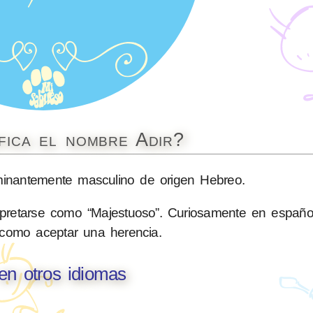
fica el nombre Adir?
nantemente masculino de origen Hebreo.
pretarse como “Majestuoso”. Curiosamente en español
 como aceptar una herencia.
 en otros idiomas