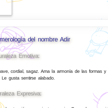
umerología del nombre Adir
uraleza Emotiva:
ave, cordial, sagaz. Ama la armonía de las formas y
 Le gusta sentirse alabado.
raleza Expresiva: