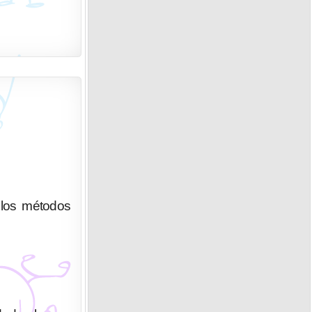
 los métodos