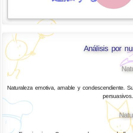
Análisis por n
Nat
Naturaleza emotiva, amable y condescendiente. Su
persuasivos.
Natu