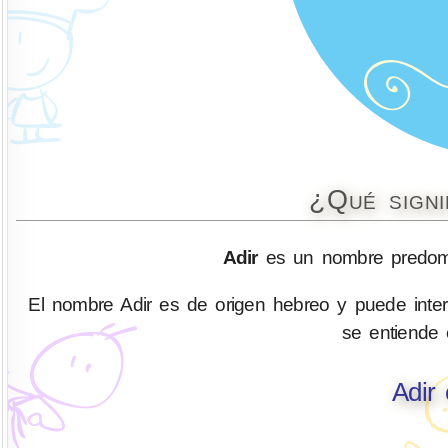
¿Qué signi
Adir
es un nombre predomi
El nombre Adir es de origen hebreo y puede inter
se entiende
Adir