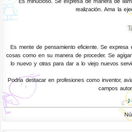
Es minucioso. Se expresa de manera de llamar
realización. Ama la ejec
T
Es mente de pensamiento eficiente. Se expresa co
cosas como en su manera de proceder. Se agigant
lo nuevo y otras para dar a lo viejo nuevos serv
Podría destacar en profesiones como inventor, aviad
campos automo
Nú