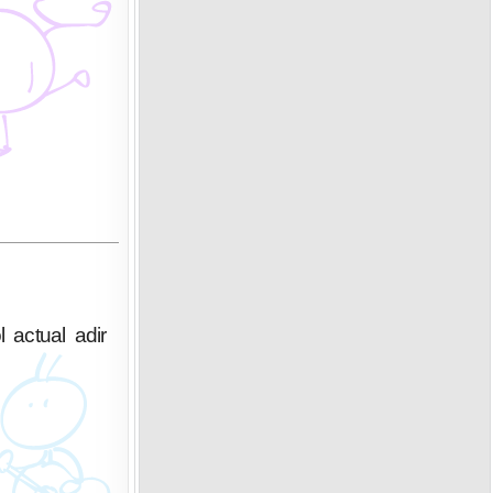
 actual adir