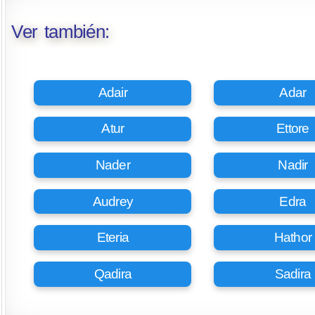
Ver también:
Adair
Adar
Atur
Ettore
Nader
Nadir
Audrey
Edra
Eteria
Hathor
Qadira
Sadira