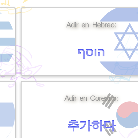
Adir en Hebreo:
הוסף
Adir en Coreano:
추가하다