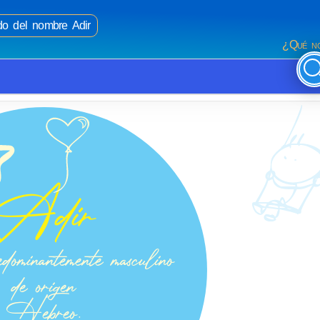
ado del nombre Adir
¿Qué no