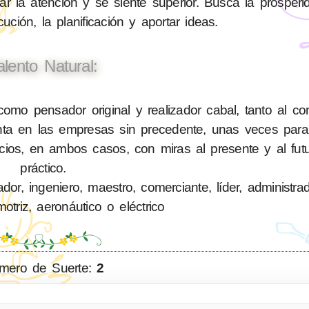
 la atención y se siente superior. Busca la prosperi
ución, la planificación y aportar ideas.
alento Natural:
mo pensador original y realizador cabal, tanto al con
a en las empresas sin precedente, unas veces para 
icios, en ambos casos, con miras al presente y al fut
práctico.
or, ingeniero, maestro, comerciante, líder, administra
triz, aeronáutico o eléctrico
mero de Suerte:
2