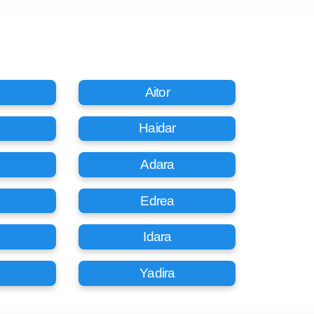
Aitor
Haidar
Adara
Edrea
Idara
Yadira