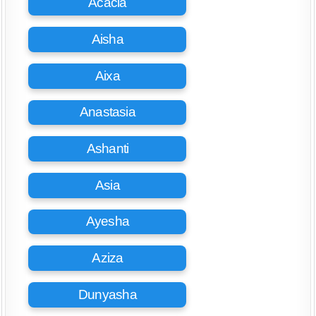
Acacia
Aisha
Aixa
Anastasia
Ashanti
Asia
Ayesha
Aziza
Dunyasha