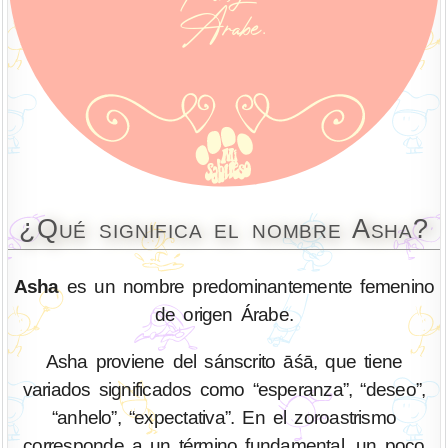
¿Qué significa el nombre Asha?
Asha
es un nombre predominantemente femenino
de origen Árabe.
Asha proviene del sánscrito āśā, que tiene
variados significados como “esperanza”, “deseo”,
“anhelo”, “expectativa”. En el zoroastrismo
corresponde a un término fundamental, un poco