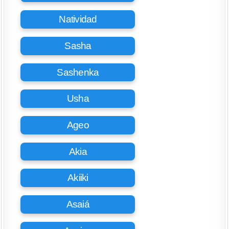
Natividad
Sasha
Sashenka
Usha
Ageo
Akia
Akiiki
Asaiá