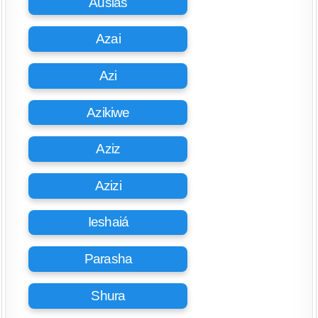
Ausias
Azai
Azi
Azikiwe
Aziz
Azizi
Ieshaiá
Parasha
Shura