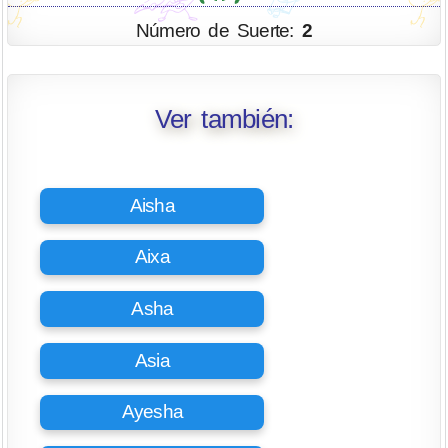
Número de Suerte:
2
Ver también:
Aisha
Aixa
Asha
Asia
Ayesha