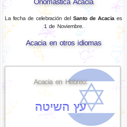
Onomástica Acacia
La fecha de celebración del
Santo de Acacia
es
1 de Noviembre.
Acacia en otros idiomas
Acacia en Hebreo:
עץ השיטה