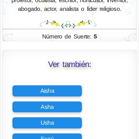
profesor, ocultista, escritor, horticultor, inventor,
abogado, actor, analista o líder religioso.
Número de Suerte:
5
Ver también:
Aisha
Asha
Usha
Esaú