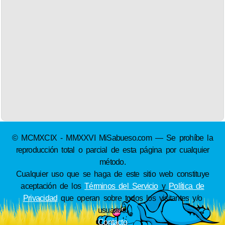
© MCMXCIX - MMXXVI MiSabueso.com — Se prohíbe la
reproducción total o parcial de esta página por cualquier
método.
Cualquier uso que se haga de este sitio web constituye
aceptación de los
Términos del Servicio
y
Política de
Privacidad
que operan sobre todos los visitantes y/o
usuarios.
Contacto