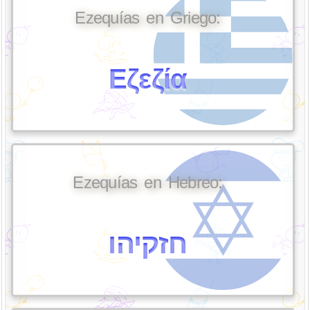
Ezequías en Griego:
Εζεζία
Ezequías en Hebreo:
חזקיהו