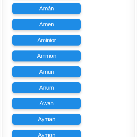
Amán
Amen
Amintor
Ammon
Amun
Anum
Awan
Ayman
Aymon