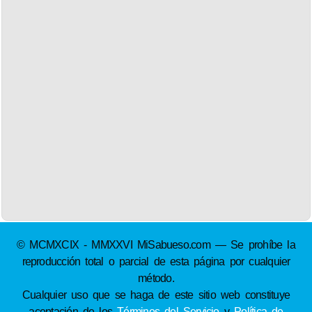
© MCMXCIX - MMXXVI MiSabueso.com — Se prohíbe la
reproducción total o parcial de esta página por cualquier
método.
Cualquier uso que se haga de este sitio web constituye
aceptación de los
Términos del Servicio
y
Política de