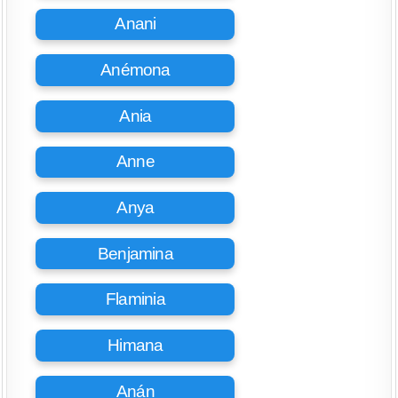
Anani
Anémona
Ania
Anne
Anya
Benjamina
Flaminia
Himana
Anán