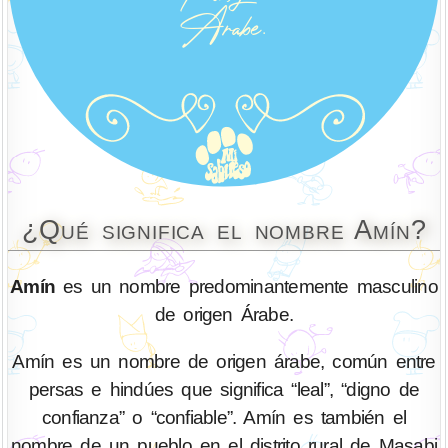
¿Qué significa el nombre Amín?
Amín
es un nombre predominantemente masculino
de origen Árabe.
Amín es un nombre de origen árabe, común entre
persas e hindúes que significa “leal”, “digno de
confianza” o “confiable”. Amín es también el
nombre de un pueblo en el distrito rural de Masabi