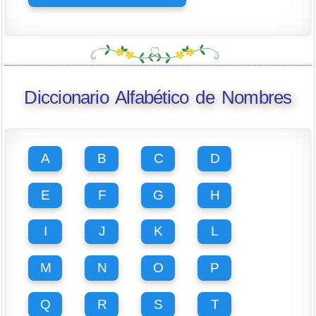
Diccionario Alfabético de Nombres
A
B
C
D
E
F
G
H
I
J
K
L
M
N
O
P
Q
R
S
T