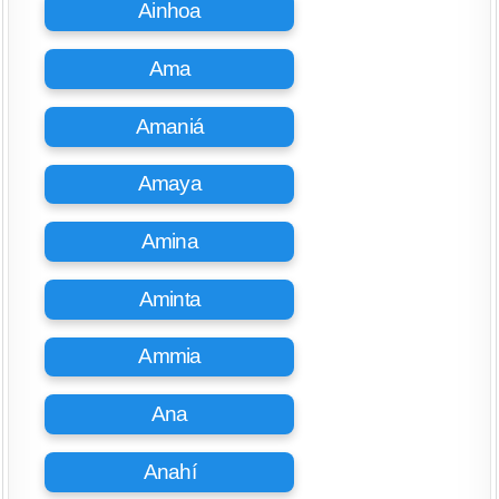
Ainhoa
Ama
Amaniá
Amaya
Amina
Aminta
Ammia
Ana
Anahí