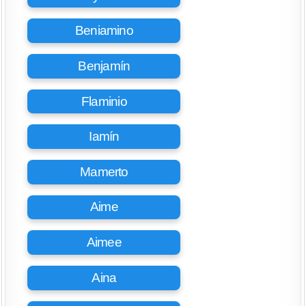
Beniamino
Benjamín
Flaminio
Iamín
Mamerto
Aime
Aimee
Aina