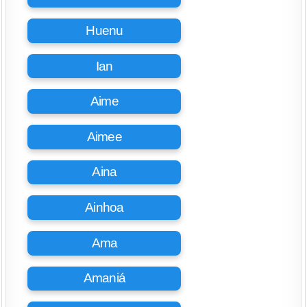
Huenu
Ian
Aime
Aimee
Aina
Ainhoa
Ama
Amaniá