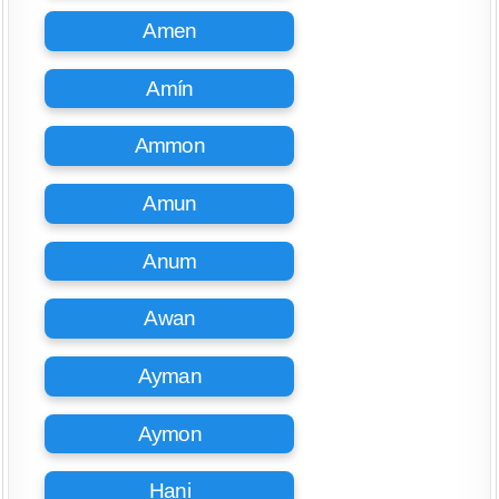
Amen
Amín
Ammon
Amun
Anum
Awan
Ayman
Aymon
Hani