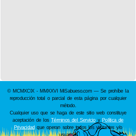
© MCMXCIX - MMXXVI MiSabueso.com — Se prohíbe la
reproducción total o parcial de esta página por cualquier
método.
Cualquier uso que se haga de este sitio web constituye
aceptación de los
Términos del Servicio
y
Política de
Privacidad
que operan sobre todos los visitantes y/o
usuarios.