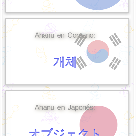
Ahanu en Coreano:
개체
Ahanu en Japonés:
オブジェクト