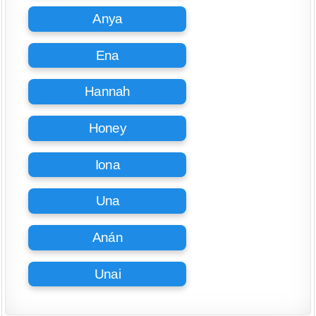
Anya
Ena
Hannah
Honey
Iona
Una
Anán
Unai