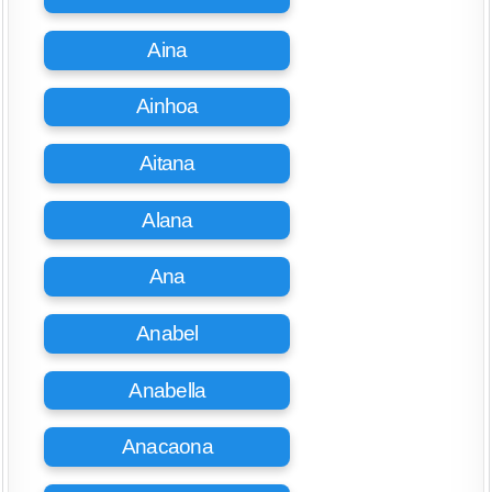
Aina
Ainhoa
Aitana
Alana
Ana
Anabel
Anabella
Anacaona