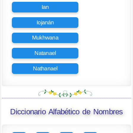
Ian
Iojanán
Mukhwana
Natanael
Nathanael
Diccionario Alfabético de Nombres