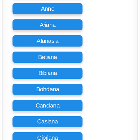
Anne
Ariana
Atanasia
Betiana
Bibiana
Bohdana
Canciana
Casiana
Cipriana