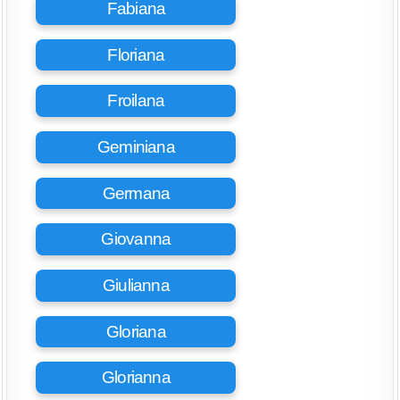
Fabiana
Floriana
Froilana
Geminiana
Germana
Giovanna
Giulianna
Gloriana
Glorianna