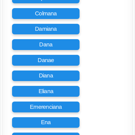
Colmana
Damiana
Dana
Danae
Diana
Eliana
Emerenciana
Ena