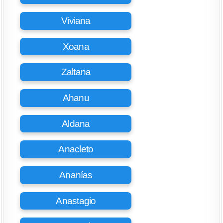
Viviana
Xoana
Zaltana
Ahanu
Aldana
Anacleto
Ananías
Anastagio