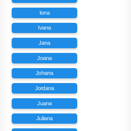
Iona
Ivana
Jana
Joana
Johana
Jordana
Juana
Juliana