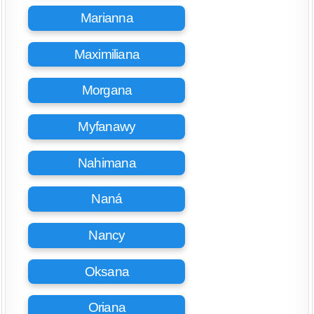
Marianna
Maximiliana
Morgana
Myfanawy
Nahimana
Naná
Nancy
Oksana
Oriana