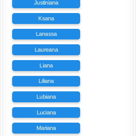
Justiniana
Ksana
Lanassa
Laureana
Liana
Liliana
Lubiana
Luciana
Mariana