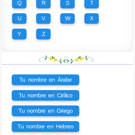
Q
R
S
T
U
V
W
X
Y
Z
Tu nombre en Árabe
Tu nombre en Cirílico
Tu nombre en Griego
Tu nombre en Hebreo