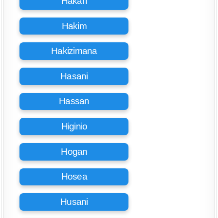
Hakan
Hakim
Hakizimana
Hasani
Hassan
Higinio
Hogan
Hosea
Husani