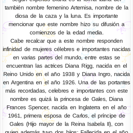
también nombre femenino Artemisa, nombre de la
diosa de la caza y la luna. Es importante
mencionar que este nombre hizo su difusión a
comienzos de la edad media.
Cabe recalcar que a este nombre responden
infinidad de mujeres célebres e importantes nacidas
en varias partes del mundo, entre estas se
encuentran las actrices Diana Rigg, nacida en el
Reino Unido en el año 1938 y Diana Ingro, nacida
en Argentina en el año 1926. Una de las portantes
más recordadas, celebres e importantes con este
nombre es quizá la princesa de Gales, Diana
Frances Spencer, nacida en Inglaterra en el año
1961, primera esposa de Carlos, el príncipe de
Gales (Hijo mayor de la Reina Isabela II), con
quien además tuvo dos hijos; Fallecida en el año