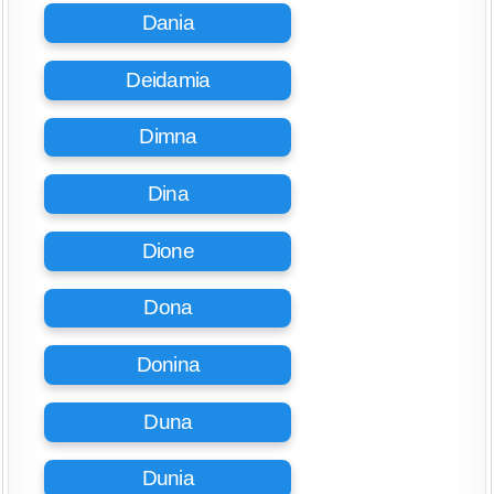
Dania
Deidamia
Dimna
Dina
Dione
Dona
Donina
Duna
Dunia