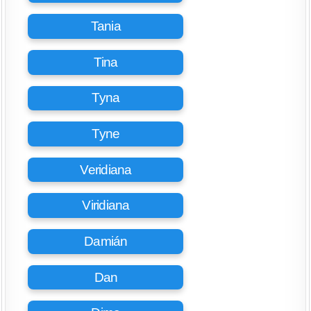
Tania
Tina
Tyna
Tyne
Veridiana
Viridiana
Damián
Dan