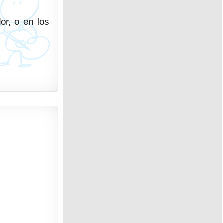
dor, o en los