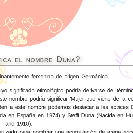
fica el nombre Duna?
nantemente femenino de origen Germánico.
o significado etimológico podría derivarse del térmi
ste nombre podría significar ‘Mujer que viene de la col
onden a este nombre podemos destacar a las actrices
da en España en 1974) y Steffi Duna (Nacida en Hun
año 1910).
utilizado para nombrar una acumulación de arena enc