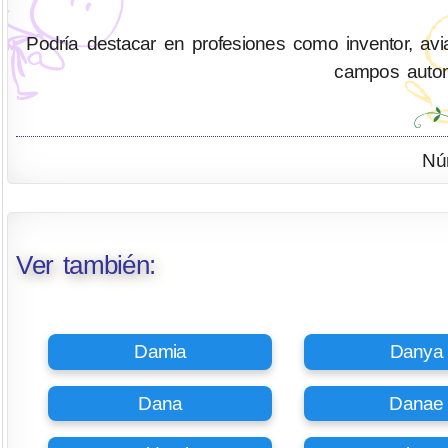
Podría destacar en profesiones como inventor, aviad
campos automo
Nú
Ver también:
Damia
Danya
Dana
Danae