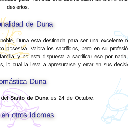
desiertos.
onalidad de Duna
 noble, Duna esta destinada para ser una excelente 
osesiva. Valora los sacrificios, pero en su profesión
familia, y no esta dispuesta a sacrificar eso por nad
s, lo cual la lleva a apresurarse y errar en sus decisi
omástica Duna
 del
Santo de Duna
es 24 de Octubre.
en otros idiomas