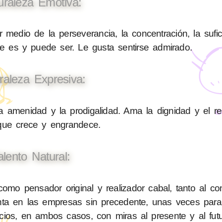
uraleza Emotiva:
 medio de la perseverancia, la concentración, la sufic
ue es y puede ser. Le gusta sentirse admirado.
raleza Expresiva:
a amenidad y la prodigalidad. Ama la dignidad y el r
 que crece y engrandece.
alento Natural:
mo pensador original y realizador cabal, tanto al con
a en las empresas sin precedente, unas veces para 
icios, en ambos casos, con miras al presente y al fut