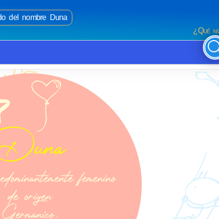
cado del nombre Duna
¿Qué no