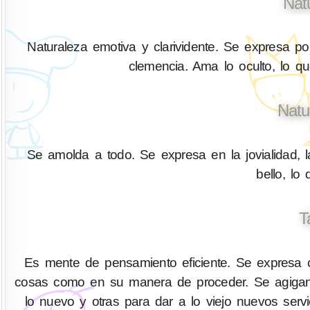
Nat
Naturaleza emotiva y clarividente. Se expresa por
clemencia. Ama lo oculto, lo q
Natu
Se amolda a todo. Se expresa en la jovialidad, l
bello, lo
T
Es mente de pensamiento eficiente. Se expresa co
cosas como en su manera de proceder. Se agigant
lo nuevo y otras para dar a lo viejo nuevos serv