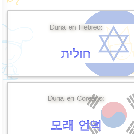
Duna en Hebreo:
חולית
Duna en Coreano:
모래 언덕