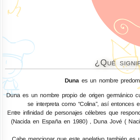
¿Qué signi
Duna
es un nombre predomi
Duna es un nombre propio de origen germánico cuy
se interpreta como “Colina”, así entonces e
Entre infinidad de personajes célebres que resp
(Nacida en España en 1980) , Duna Jové ( Naci
Cabe mencionar que este apelativo también es 