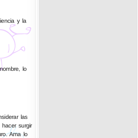
iencia y la
enombre, lo
siderar las
hacer surgir
uro. Ama lo