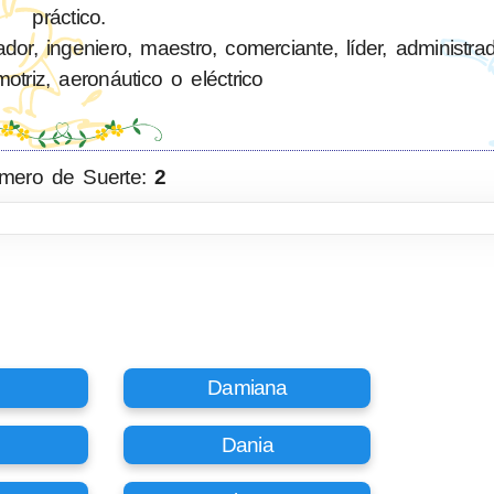
práctico.
or, ingeniero, maestro, comerciante, líder, administra
triz, aeronáutico o eléctrico
mero de Suerte:
2
Damiana
Dania