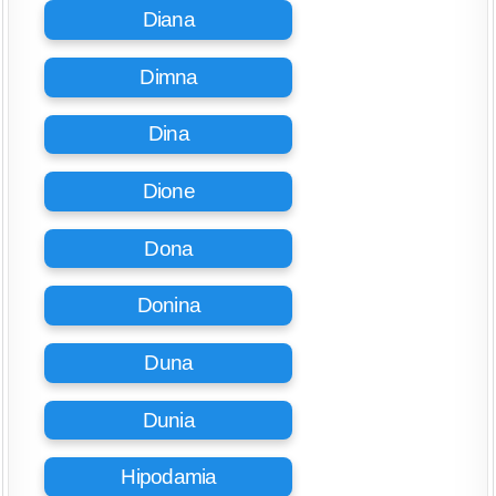
Diana
Dimna
Dina
Dione
Dona
Donina
Duna
Dunia
Hipodamia