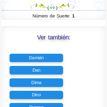
Número de Suerte:
1
Ver también:
Damián
Dan
Dima
Dino