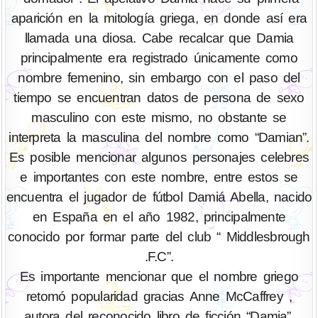
aparición en la mitología griega, en donde así era
llamada una diosa. Cabe recalcar que Damia
principalmente era registrado únicamente como
nombre femenino, sin embargo con el paso del
tiempo se encuentran datos de persona de sexo
masculino con este mismo, no obstante se
interpreta la masculina del nombre como “Damian”.
Es posible mencionar algunos personajes celebres
e importantes con este nombre, entre estos se
encuentra el jugador de fútbol Damiá Abella, nacido
en España en el año 1982, principalmente
conocido por formar parte del club “ Middlesbrough
.F.C”.
Es importante mencionar que el nombre griego
retomó popularidad gracias Anne McCaffrey ,
autora del reconocido libro de ficción “Damia”,