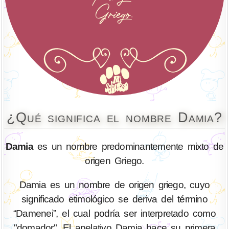
¿Qué significa el nombre Damia?
Damia
es un nombre predominantemente mixto de
origen Griego.
Damia es un nombre de origen griego, cuyo
significado etimológico se deriva del término
“Damenei”, el cual podría ser interpretado como
"domador". El apelativo Damia hace su primera