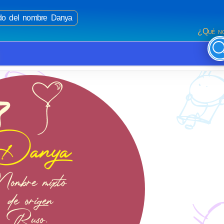
cado del nombre Danya
¿Qué no