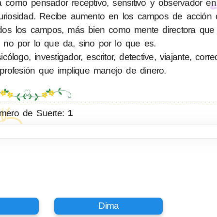
como pensador receptivo, sensitivo y observador en 
 curiosidad. Recibe aumento en los campos de acción 
en todos los campos, más bien como mente directora q
 no por lo que da, sino por lo que es.
logo, investigador, escritor, detective, viajante, corr
profesión que implique manejo de dinero.
mero de Suerte:
1
Dima