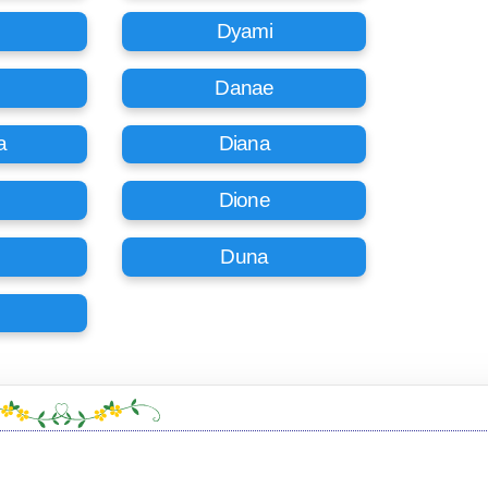
Dyami
Danae
a
Diana
Dione
Duna