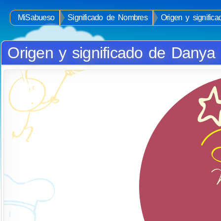
MiSabueso
Significado de Nombres
Origen y signifi
Origen y significado de Danya