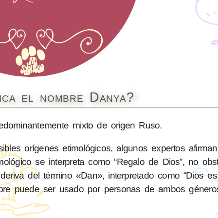
fica el nombre Danya?
dominantemente mixto de origen Ruso.
les orígenes etimológicos, algunos expertos afirman
imológico se interpreta como “Regalo de Dios”, no obs
eriva del término «Dan», interpretado como “Dios es 
bre puede ser usado por personas de ambos género