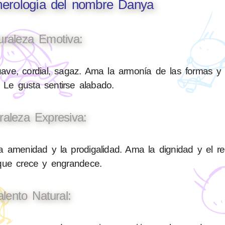
merología del nombre Danya
uraleza Emotiva:
ave, cordial, sagaz. Ama la armonía de las formas y
 Le gusta sentirse alabado.
raleza Expresiva:
a amenidad y la prodigalidad. Ama la dignidad y el r
 que crece y engrandece.
alento Natural: