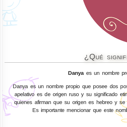
¿Qué signi
Danya
es un nombre pre
Danya es un nombre propio que posee dos posib
apelativo es de origen ruso y su significado et
quienes afirman que su origen es hebreo y se d
Es importante mencionar que este nom