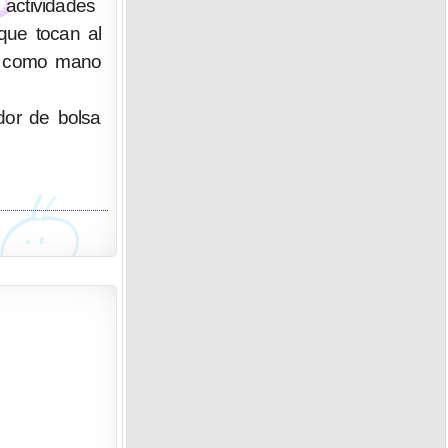
actividades
que tocan al
ue como mano
edor de bolsa