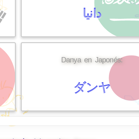
دانيا
Danya en Japonés:
ダンヤ