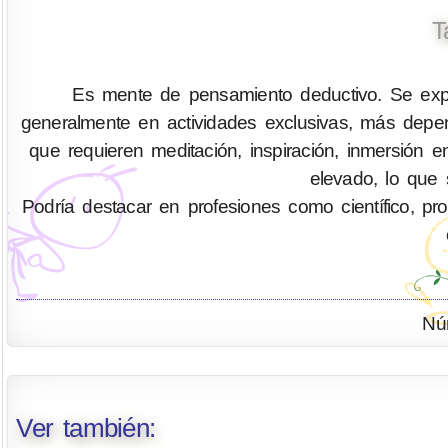
T
Es mente de pensamiento deductivo. Se expr
generalmente en actividades exclusivas, más depen
que requieren meditación, inspiración, inmersión 
elevado, lo que 
Podría destacar en profesiones como científico, profes
Nú
Ver también: