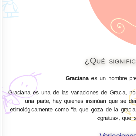
¿Qué signifi
Graciana
es un nombre pre
Graciana es una de las variaciones de Gracia, no
una parte, hay quienes insinúan que se der
etimológicamente como “la que goza de la gracia d
«gratus», que s
Variacione