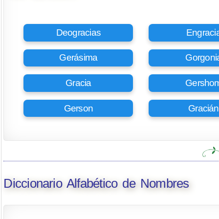
Deogracias
Engraci
Gerásima
Gorgoni
Gracia
Gersho
Gerson
Gracián
Diccionario Alfabético de Nombres