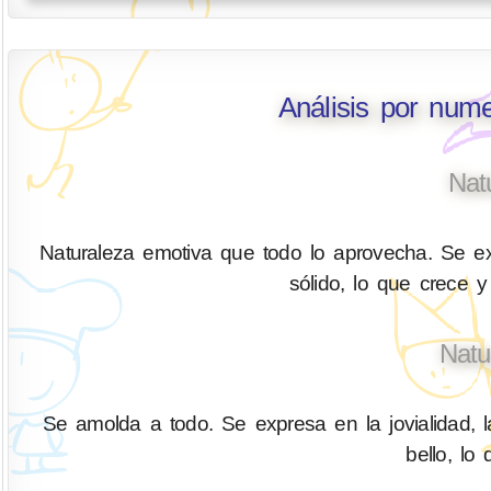
Análisis por num
Nat
Naturaleza emotiva que todo lo aprovecha. Se ex
sólido, lo que crece y
Natu
Se amolda a todo. Se expresa en la jovialidad, l
bello, lo