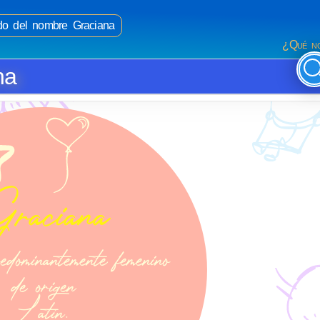
ado del nombre Graciana
¿Qué no
na