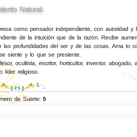
alento Natural:
esa como pensador independiente, con autoridad y le
diente de la intuición que de la razón. Recibe aume
en las profundidades del ser y de las cosas. Ama lo c
se siente y lo que se presiente.
or, ocultista, escritor, horticultor, inventor, abogado, a
o líder religioso.
mero de Suerte:
5