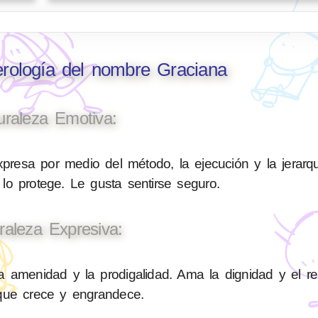
erología del nombre Graciana
uraleza Emotiva:
presa por medio del método, la ejecución y la jerarq
 lo protege. Le gusta sentirse seguro.
raleza Expresiva:
a amenidad y la prodigalidad. Ama la dignidad y el r
 que crece y engrandece.