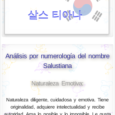
살스 티아나
Análisis por numerología del nombre
Salustiana
Naturaleza Emotiva:
Naturaleza diligente, cuidadosa y emotiva. Tiene
originalidad, adquiere intelectualidad y recibe
autoridad. Ama lo posible y lo imposible. Le gusta