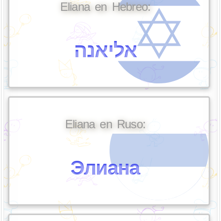
Eliana en Hebreo:
אליאנה
Eliana en Ruso:
Элиана