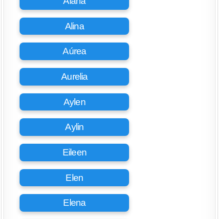
Alana
Alina
Aúrea
Aurelia
Aylen
Aylin
Eileen
Elen
Elena