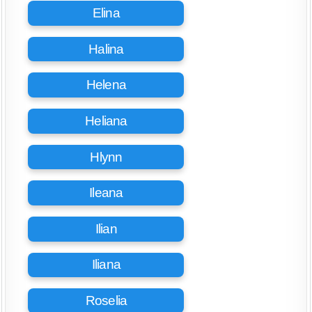
Elina
Halina
Helena
Heliana
Hlynn
Ileana
Ilian
Iliana
Roselia