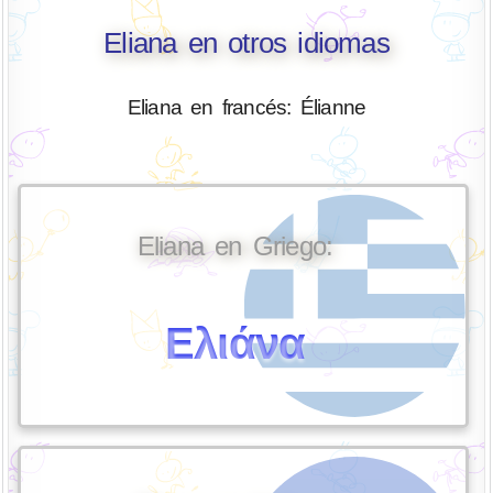
Eliana en otros idiomas
Eliana en francés: Élianne
Eliana en Griego:
Ελιάνα