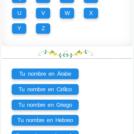
U
V
W
X
Y
Z
Tu nombre en Árabe
Tu nombre en Cirílico
Tu nombre en Griego
Tu nombre en Hebreo