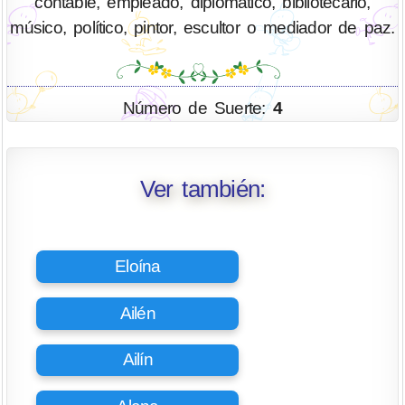
contable, empleado, diplomático, bibliotecario,
músico, político, pintor, escultor o mediador de paz.
Número de Suerte:
4
Ver también:
Eloína
Ailén
Ailín