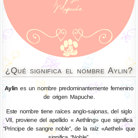
¿Qué significa el nombre Aylin?
Aylin
es un nombre predominantemente femenino
de origen Mapuche.
Este nombre tiene raíces anglo-sajonas, del siglo
VII, proviene del apellido « Aethling» que significa
“Príncipe de sangre noble”, de la raíz «Aethel» que
significa “Noble”.