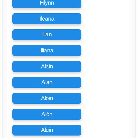
Hlynn
Ileana
Ilian
Iliana
Alain
Alan
Aloin
Alón
Aluin