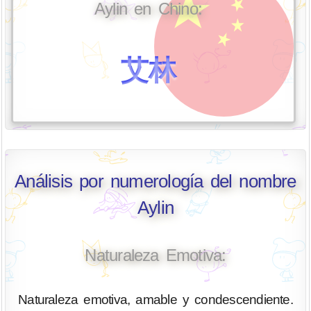
Aylin en Chino:
艾林
Análisis por numerología del nombre
Aylin
Naturaleza Emotiva:
Naturaleza emotiva, amable y condescendiente.