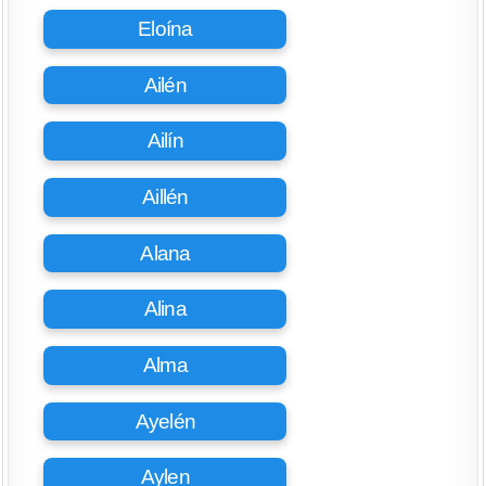
Eloína
Ailén
Ailín
Aillén
Alana
Alina
Alma
Ayelén
Aylen