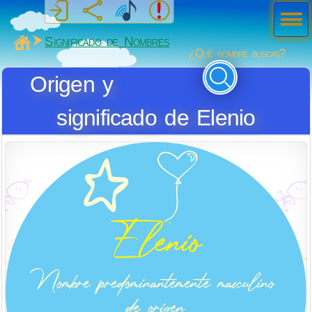
Men
ú
MiSabueso
Significado de Nombres
¿Qué nombre buscas?
Origen y
significado de Elenio