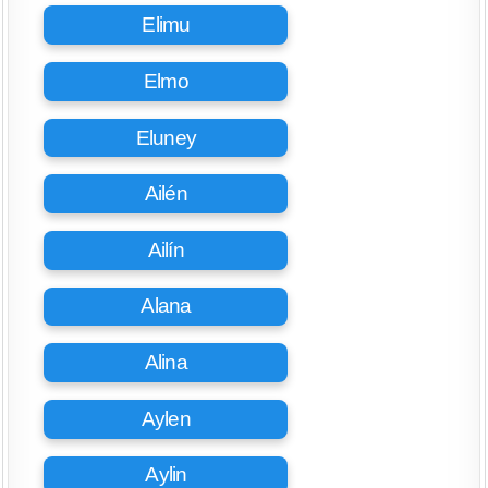
Elimu
Elmo
Eluney
Ailén
Ailín
Alana
Alina
Aylen
Aylin