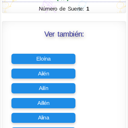
Número de Suerte:
1
Ver también:
Eloína
Ailén
Ailín
Aillén
Alina