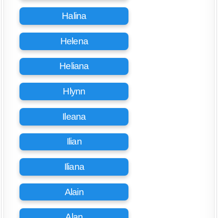
Halina
Helena
Heliana
Hlynn
Ileana
Ilian
Iliana
Alain
Alan