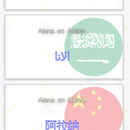
Alana en Árabe:
الانا
Alana en Chino:
阿拉纳