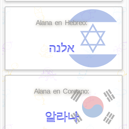
Alana en Hebreo:
אלנה
Alana en Coreano:
알라나