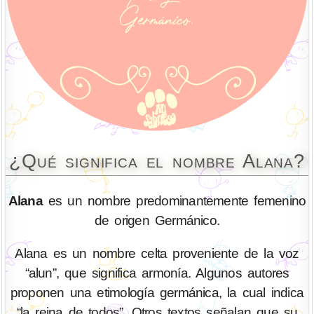
¿Qué significa el nombre Alana?
Alana
es un nombre predominantemente femenino
de origen Germánico.
Alana es un nombre celta proveniente de la voz
“alun”, que significa armonía. Algunos autores
proponen una etimología germánica, la cual indica
“la reina de todos”. Otros textos señalan que su