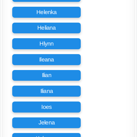
Helenka
Heliana
Hlynn
Ileana
Ilian
Iliana
Ioes
Jelena