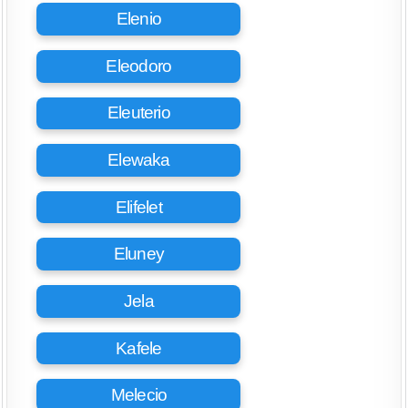
Elenio
Eleodoro
Eleuterio
Elewaka
Elifelet
Eluney
Jela
Kafele
Melecio