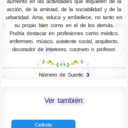
aumento en las actividades que requieren de la
acción, de la amistad, de la sociabilidad y de la
urbanidad. Ama, educa y embellece, no tanto en
su propio bien como en el de los demás.
Podría destacar en profesiones como médico,
enfermero, músico, asistente social, arquitecto,
decorador de interiores, cocinero o profesor.
Número de Suerte:
3
Ver también:
Celeste