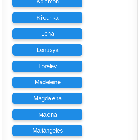
Kelemon
Kirochka
Lena
Lenusya
Loreley
Madeleine
Magdalena
Malena
Mariángeles