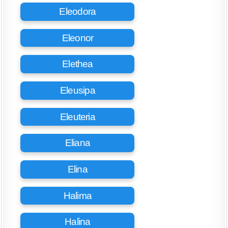
Eleodora
Eleonor
Elethea
Eleusipa
Eleuteria
Eliana
Elina
Halima
Halina