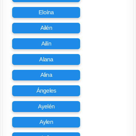
Eloína
Ailén
Ailín
Alana
Alina
Ángeles
Ayelén
Aylen