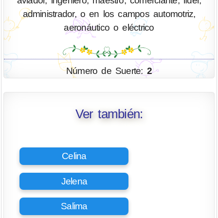
aviador, ingeniero, maestro, comerciante, líder,
administrador, o en los campos automotriz,
aeronáutico o eléctrico
Número de Suerte:
2
Ver también:
Celina
Jelena
Salima