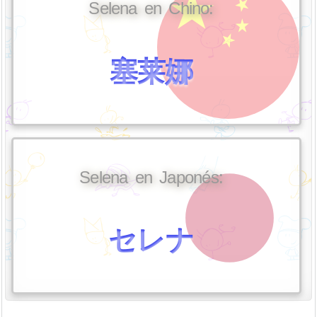
Selena en Chino:
塞莱娜
Selena en Japonés:
セレナ