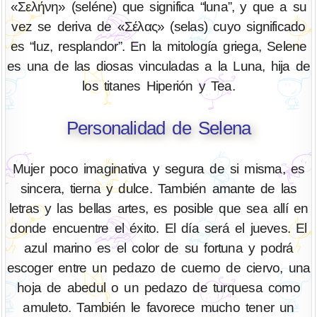
«Σελήνη» (seléne) que significa “luna”, y que a su
vez se deriva de «Σέλας» (selas) cuyo significado
es “luz, resplandor”. En la mitología griega, Selene
es una de las diosas vinculadas a la Luna, hija de
los titanes Hiperión y Tea.
Personalidad de Selena
Mujer poco imaginativa y segura de si misma, es
sincera, tierna y dulce. También amante de las
letras y las bellas artes, es posible que sea allí en
donde encuentre el éxito. El día será el jueves. El
azul marino es el color de su fortuna y podrá
escoger entre un pedazo de cuerno de ciervo, una
hoja de abedul o un pedazo de turquesa como
amuleto. También le favorece mucho tener un