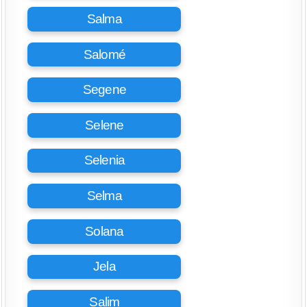
Salma
Salomé
Segene
Selene
Selenia
Selma
Solana
Jela
Salim