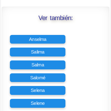
Ver también:
Anselma
Salima
Salma
Salomé
Selena
Selene