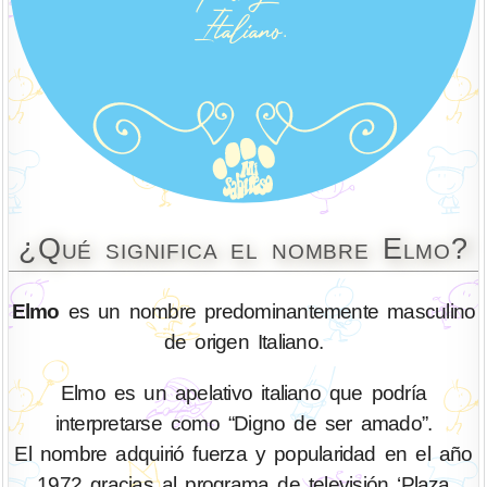
¿Qué significa el nombre Elmo?
Elmo
es un nombre predominantemente masculino
de origen Italiano.
Elmo es un apelativo italiano que podría
interpretarse como “Digno de ser amado”.
El nombre adquirió fuerza y popularidad en el año
1972 gracias al programa de televisión ‘Plaza