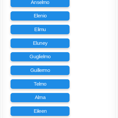
Anselmo
Elenio
Elimu
Eluney
Guglielmo
Guillermo
Telmo
Alma
Eileen