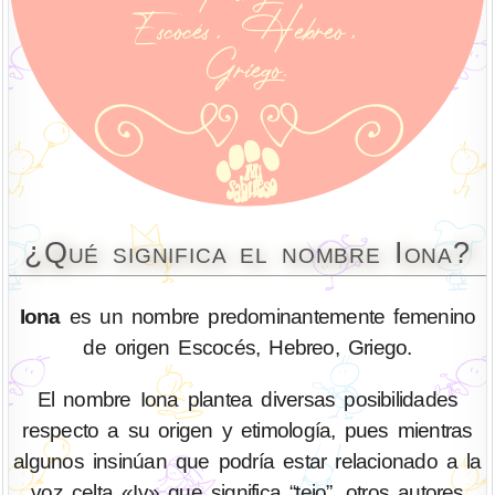
¿Qué significa el nombre Iona?
Iona
es un nombre predominantemente femenino
de origen Escocés, Hebreo, Griego.
El nombre Iona plantea diversas posibilidades
respecto a su origen y etimología, pues mientras
algunos insinúan que podría estar relacionado a la
voz celta «Iv» que significa “tejo”, otros autores