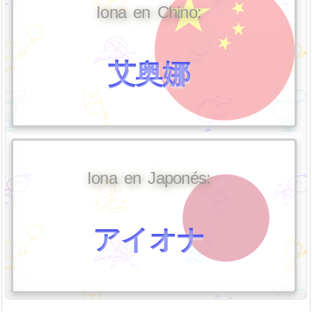
Iona en Chino:
艾奥娜
Iona en Japonés:
アイオナ