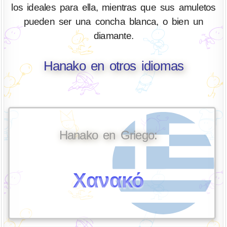
los ideales para ella, mientras que sus amuletos
pueden ser una concha blanca, o bien un
diamante.
Hanako en otros idiomas
Hanako en Griego:
Χανακό