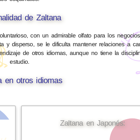
alidad de Zaltana
oluntarioso, con un admirable olfato para los negocio
ista y disperso, se le dificulta mantener relaciones a 
rendizaje de otros idiomas, aunque no tiene la discipli
estudio.
a en otros idiomas
Zaltana en Japonés: