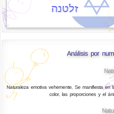
זלטנה
Análisis por num
Nat
Naturaleza emotiva vehemente. Se manifiesta en la
color, las proporciones y el á
Natu