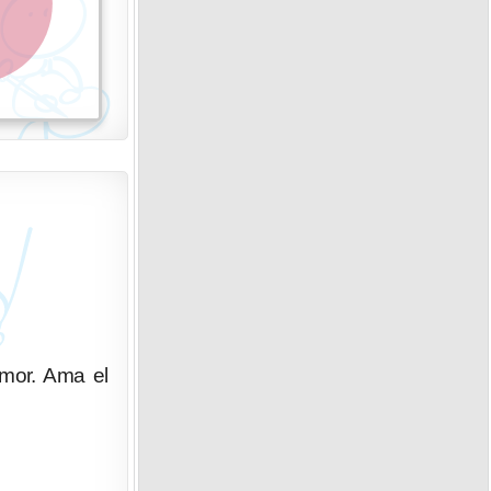
umor. Ama el