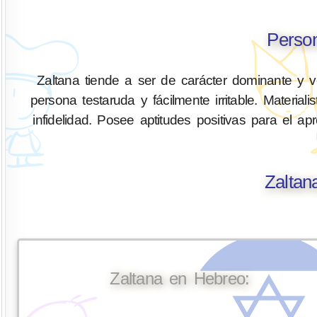
Person
Zaltana tiende a ser de carácter dominante y v
persona testaruda y fácilmente irritable. Material
infidelidad. Posee aptitudes positivas para el ap
Zaltan
Zaltana en Hebreo: