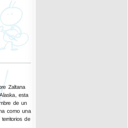
bre Zaltana
Alaska, esta
ombre de un
tana como una
erritorios de