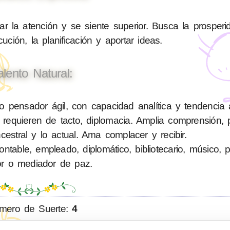
 la atención y se siente superior. Busca la prosperi
ución, la planificación y aportar ideas.
alento Natural:
pensador ágil, con capacidad analítica y tendencia 
requieren de tacto, diplomacia. Amplia comprensión, 
cestral y lo actual. Ama complacer y recibir.
able, empleado, diplomático, bibliotecario, músico, polí
or o mediador de paz.
mero de Suerte:
4