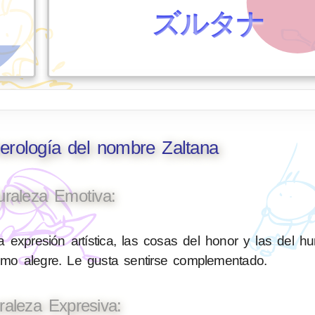
ズルタナ
erología del nombre Zaltana
uraleza Emotiva:
 expresión artística, las cosas del honor y las del h
nimo alegre. Le gusta sentirse complementado.
raleza Expresiva: