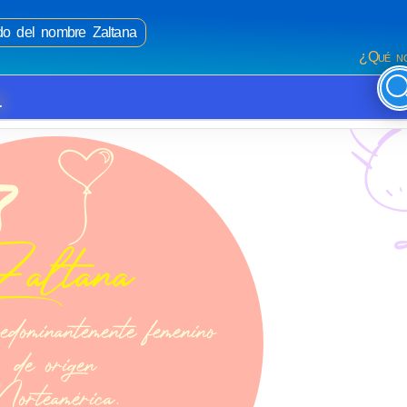
ado del nombre Zaltana
¿Qué no
a