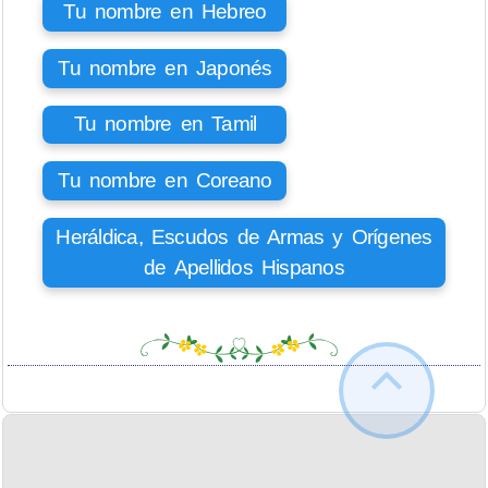
Tu nombre en Hebreo
Tu nombre en Japonés
Tu nombre en Tamil
Tu nombre en Coreano
Heráldica, Escudos de Armas y Orígenes
de Apellidos Hispanos