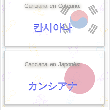
Canciana en Coreano:
칸시아나
Canciana en Japonés:
カンシアナ