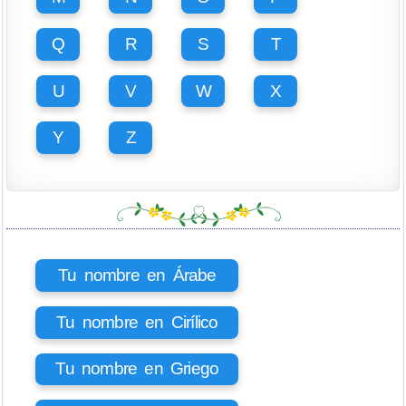
Q
R
S
T
U
V
W
X
Y
Z
Tu nombre en Árabe
Tu nombre en Cirílico
Tu nombre en Griego