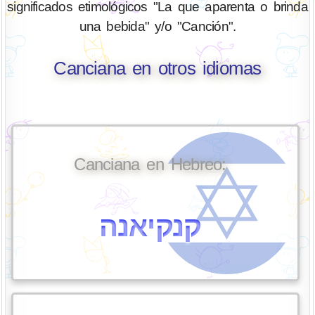
significados etimológicos "La que aparenta o brinda
una bebida" y/o "Canción".
Canciana en otros idiomas
Canciana en Hebreo:
קנקיאנה