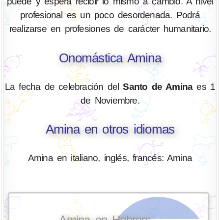
puede y espera recibir lo mismo a cambio. A nivel
profesional es un poco desordenada. Podrá
realizarse en profesiones de carácter humanitario.
Onomástica Amina
La fecha de celebración del
Santo de Amina
es 1
de Noviembre.
Amina en otros idiomas
Amina en italiano, inglés, francés: Amina
Amina en Hebreo: