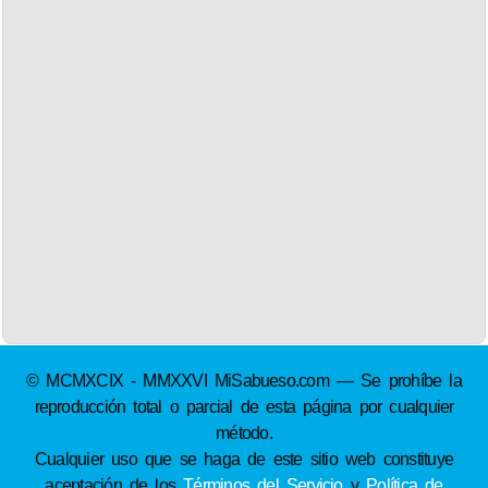
© MCMXCIX - MMXXVI MiSabueso.com — Se prohíbe la
reproducción total o parcial de esta página por cualquier
método.
Cualquier uso que se haga de este sitio web constituye
aceptación de los
Términos del Servicio
y
Política de