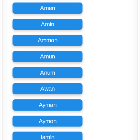
Amen
Amín
Ammon
Amun
Anum
Awan
Ayman
Aymon
Iamín