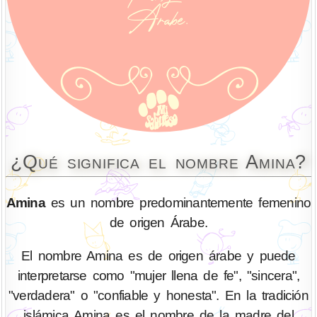
¿Qué significa el nombre Amina?
Amina
es un nombre predominantemente femenino
de origen Árabe.
El nombre Amina es de origen árabe y puede
interpretarse como "mujer llena de fe", "sincera",
"verdadera" o "confiable y honesta". En la tradición
islámica Amina es el nombre de la madre del