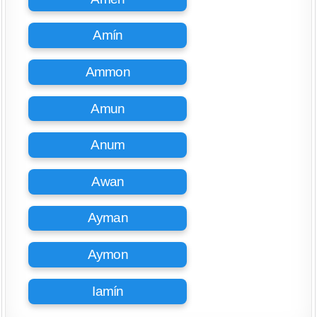
Amín
Ammon
Amun
Anum
Awan
Ayman
Aymon
Iamín