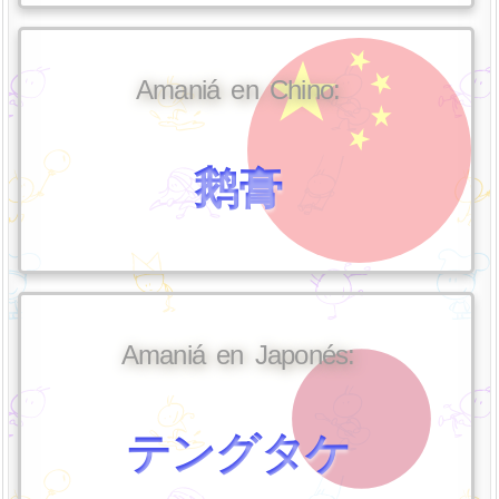
Amaniá en Chino:
鹅膏
Amaniá en Japonés:
テングタケ