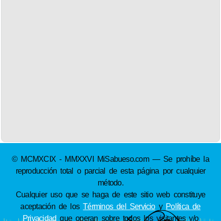
© MCMXCIX - MMXXVI MiSabueso.com — Se prohíbe la
reproducción total o parcial de esta página por cualquier
método.
Cualquier uso que se haga de este sitio web constituye
aceptación de los
Términos del Servicio
y
Política de
Privacidad
que operan sobre todos los visitantes y/o