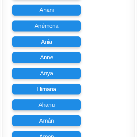
Anani
Anémona
Ania
Anne
Anya
Himana
Ahanu
Amán
Amen