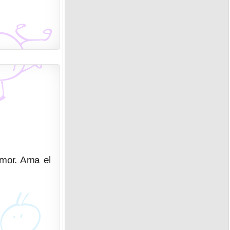
umor. Ama el