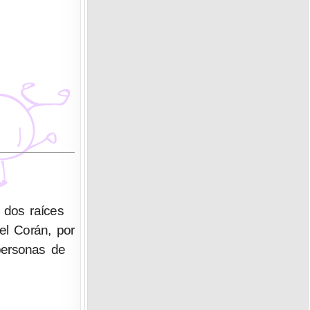
 dos raíces
el Corán, por
 personas de