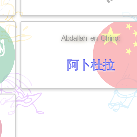
Abdallah en Chino:
阿卜杜拉