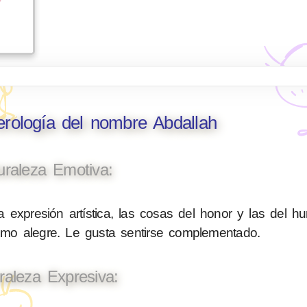
erología del nombre Abdallah
uraleza Emotiva:
 expresión artística, las cosas del honor y las del h
nimo alegre. Le gusta sentirse complementado.
raleza Expresiva: