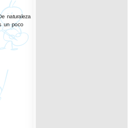
De naturaleza
Es un poco