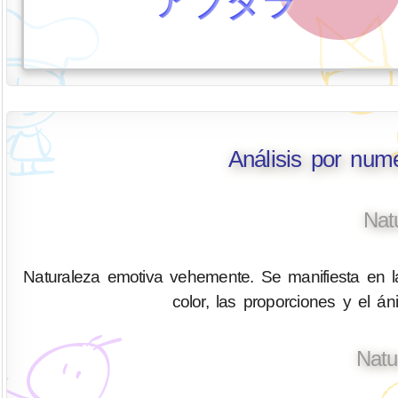
アブダラ
Análisis por num
Nat
Naturaleza emotiva vehemente. Se manifiesta en la
color, las proporciones y el á
Natu