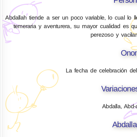
Abdallah tiende a ser un poco variable, lo cual lo 
temeraria y aventurera, su mayor cualidad es q
perezoso y vacilan
Onom
La fecha de celebración de
Variacione
Abdalla, Abd-
Abdalla