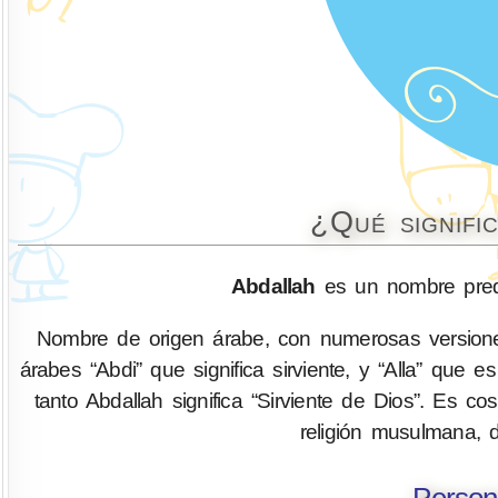
¿Qué signifi
Abdallah
es un nombre pred
Nombre de origen árabe, con numerosas versiones
árabes “Abdi” que significa sirviente, y “Alla” que
tanto Abdallah significa “Sirviente de Dios”. Es 
religión musulmana, 
Person