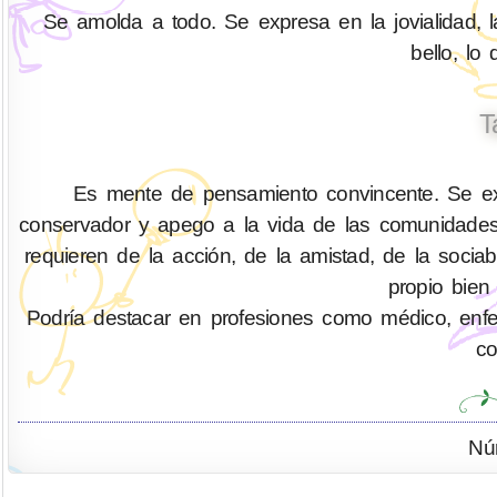
Se amolda a todo. Se expresa en la jovialidad, l
bello, lo
T
Es mente de pensamiento convincente. Se exp
conservador y apego a la vida de las comunidades
requieren de la acción, de la amistad, de la socia
propio bien
Podría destacar en profesiones como médico, enferm
co
Nú