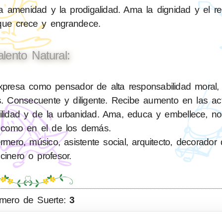
a amenidad y la prodigalidad. Ama la dignidad y el r
 que crece y engrandece.
alento Natural:
resa como pensador de alta responsabilidad moral, e
. Consecuente y diligente. Recibe aumento en las ac
bilidad y de la urbanidad. Ama, educa y embellece, n
 como en el de los demás.
ero, músico, asistente social, arquitecto, decorador d
cinero o profesor.
mero de Suerte:
3