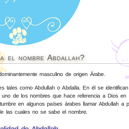
ca el nombre Abdallah?
ominantemente masculino de origen Árabe.
 tales como Abdullah o Abdalla. En él se identifican
 es uno de los nombres que hace referencia a Dios en 
costumbre en algunos países árabes llamar Abdullah a
de las cuales no se sabe el nombre.
alidad de Abdallah