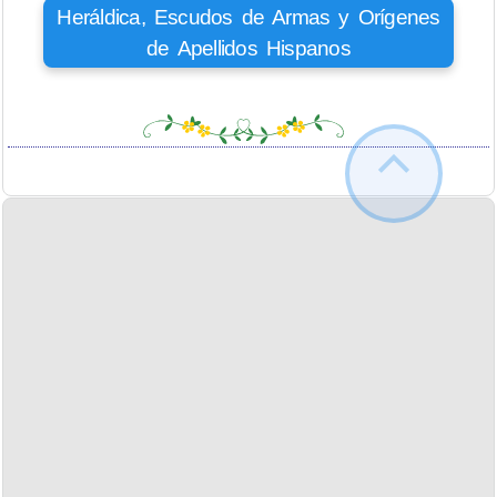
Heráldica, Escudos de Armas y Orígenes
de Apellidos Hispanos