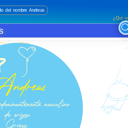
ado del nombre Andreas
¿Qué no
s