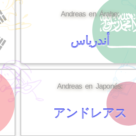
Andreas en Árabe:
أندرياس
Andreas en Japonés:
アンドレアス