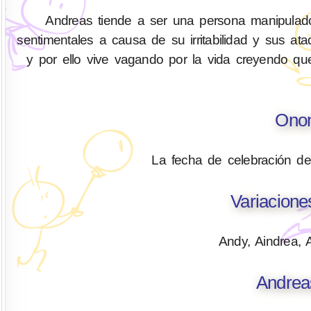
Andreas tiende a ser una persona manipuladora,
sentimentales a causa de su irritabilidad y sus at
y por ello vive vagando por la vida creyendo qu
Onom
La fecha de celebración d
Variacion
Andy, Aindrea, 
Andrea