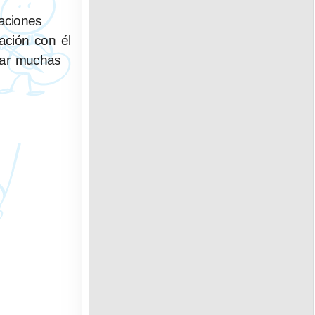
laciones
ación con él
sar muchas