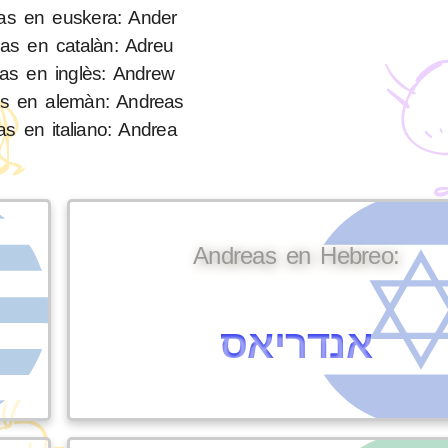
as en euskera: Ander
as en catalàn: Adreu
as en inglès: Andrew
s en alemàn: Andreas
s en italiano: Andrea
Andreas en Hebreo:
אנדריאס