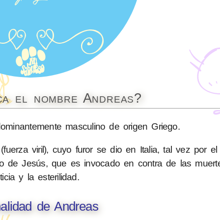
ica el nombre Andreas?
minantemente masculino de origen Griego.
erza viril), cuyo furor se dio en Italia, tal vez por e
lo de Jesús, que es invocado en contra de las muerte
ticia y la esterilidad.
alidad de Andreas