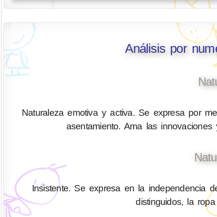
Análisis por num
Nat
Naturaleza emotiva y activa. Se expresa por med
asentamiento. Ama las innovaciones y
Natu
Insistente. Se expresa en la independencia d
distinguidos, la ropa