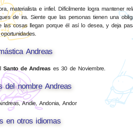
 materialista e infiel. Difícilmente logra mantener re
aques de ira. Siente que las personas tienen una oblig
e las cosas llegan porque él así lo desea, y deja pa
oportunidades.
ástica Andreas
el
Santo de Andreas
es 30 de Noviembre.
es del nombre Andreas
Aindreas, Andie, Andonia, Andor
s en otros idiomas