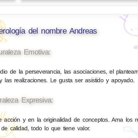
erología del nombre Andreas
uraleza Emotiva:
io de la perseverancia, las asociaciones, el planteam
 las realizaciones. Le gusta ser asistido y apoyado.
raleza Expresiva:
e acción y en la originalidad de conceptos. Ama los 
 de calidad, todo lo que tiene valor.