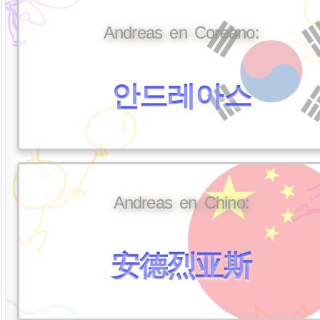
Andreas en Coreano:
안드레아스
Andreas en Chino:
安德烈亚斯