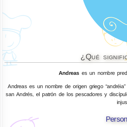
¿Qué signif
Andreas
es un nombre predo
Andreas es un nombre de origen griego “andréia” (fu
san Andrés, el patrón de los pescadores y discípu
injus
Person