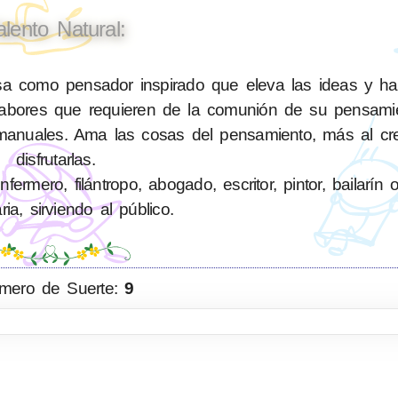
alento Natural:
a como pensador inspirado que eleva las ideas y h
 labores que requieren de la comunión de su pensami
anuales. Ama las cosas del pensamiento, más al cre
disfrutarlas.
rmero, filántropo, abogado, escritor, pintor, bailarín 
ia, sirviendo al público.
mero de Suerte:
9