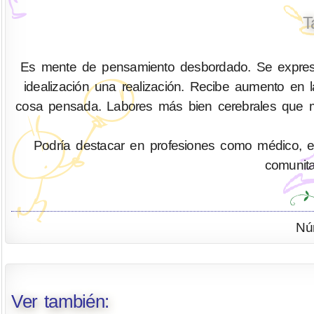
T
Es mente de pensamiento desbordado. Se expres
idealización una realización. Recibe aumento en
cosa pensada. Labores más bien cerebrales que m
Podría destacar en profesiones como médico, enfe
comunitar
Nú
Ver también: