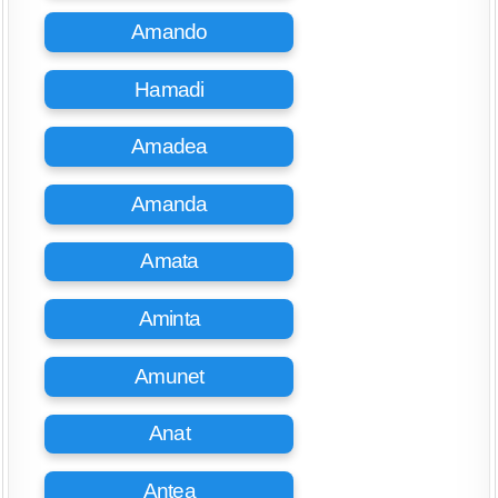
Amando
Hamadi
Amadea
Amanda
Amata
Aminta
Amunet
Anat
Antea