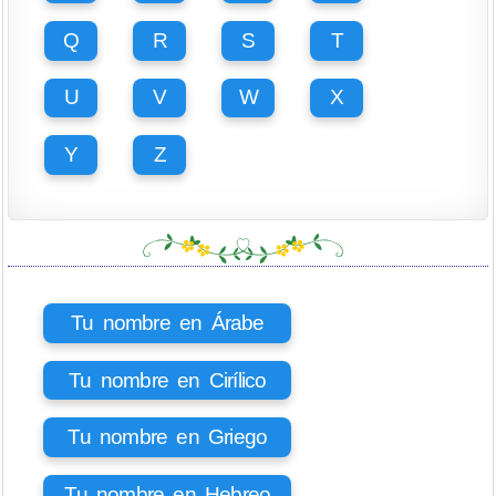
Q
R
S
T
U
V
W
X
Y
Z
Tu nombre en Árabe
Tu nombre en Cirílico
Tu nombre en Griego
Tu nombre en Hebreo