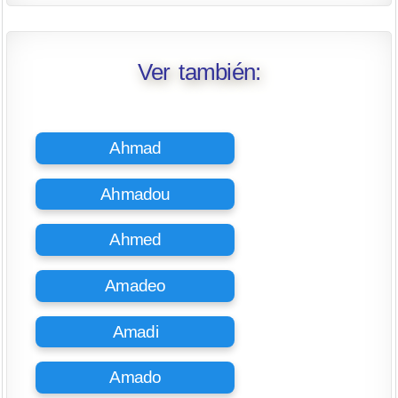
Ver también:
Ahmad
Ahmadou
Ahmed
Amadeo
Amadi
Amado