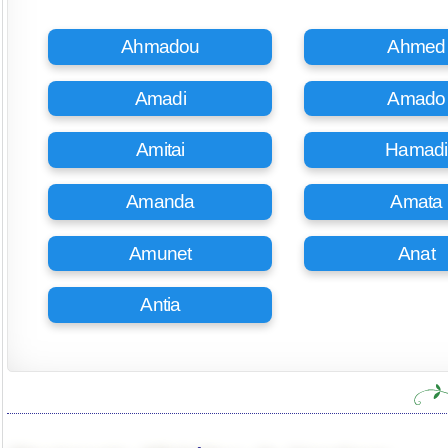
Ahmadou
Ahmed
Amadi
Amado
Amitai
Hamadi
Amanda
Amata
Amunet
Anat
Antia