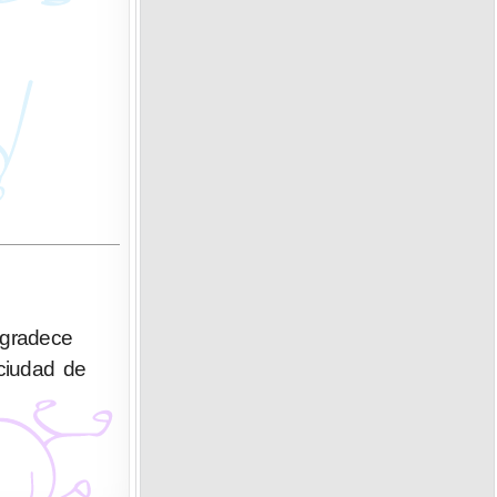
agradece
ciudad de