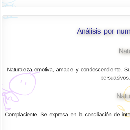
Análisis por nu
Nat
Naturaleza emotiva, amable y condescendiente. Su
persuasivos.
Natu
Complaciente. Se expresa en la conciliación de inte