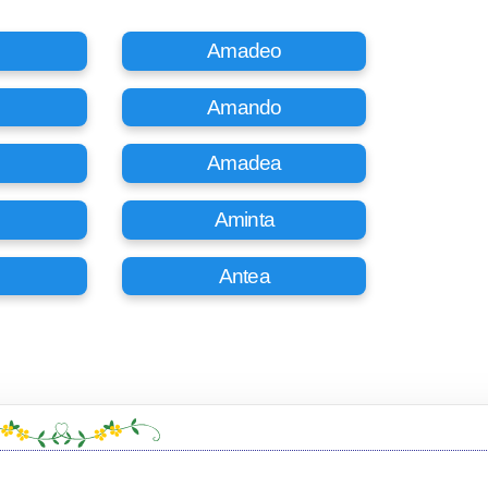
Amadeo
Amando
Amadea
Aminta
Antea