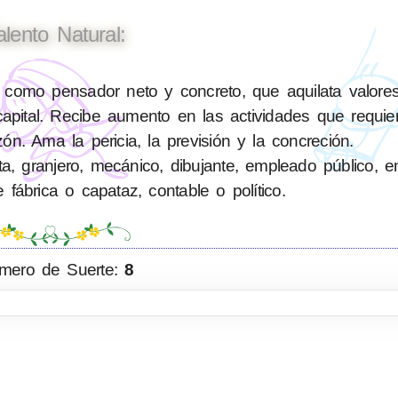
alento Natural:
 como pensador neto y concreto, que aquilata valore
pital. Recibe aumento en las actividades que requiere
zón. Ama la pericia, la previsión y la concreción.
ta, granjero, mecánico, dibujante, empleado público, 
e fábrica o capataz, contable o político.
mero de Suerte:
8