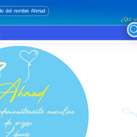
cado del nombre Ahmad
¿Qué no