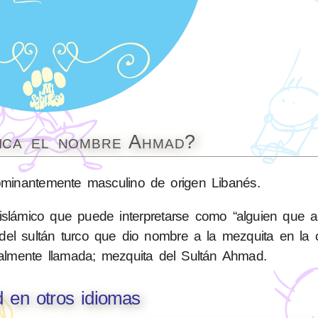
fica el nombre Ahmad?
inantemente masculino de origen Libanés.
islámico que puede interpretarse como “alguien que 
del sultán turco que dio nombre a la mezquita en la 
ealmente llamada; mezquita del Sultán Ahmad.
 en otros idiomas