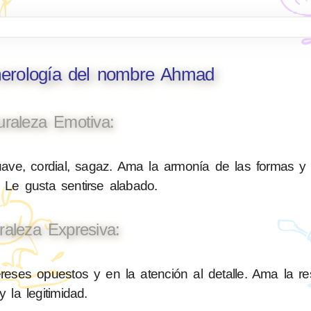
merología del nombre Ahmad
uraleza Emotiva:
ave, cordial, sagaz. Ama la armonía de las formas y
 Le gusta sentirse alabado.
raleza Expresiva:
reses opuestos y en la atención al detalle. Ama la re
y la legitimidad.