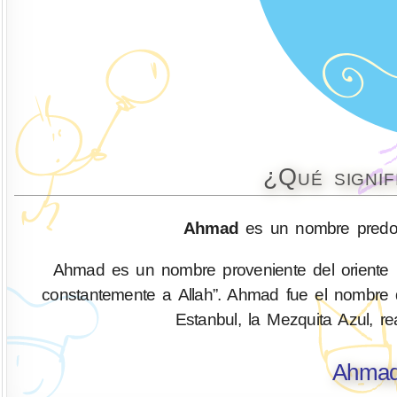
¿Qué signi
Ahmad
es un nombre predom
Ahmad es un nombre proveniente del oriente 
constantemente a Allah”. Ahmad fue el nombre 
Estanbul, la Mezquita Azul, r
Ahmad