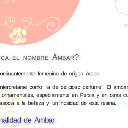
fica el nombre Ámbar?
minantemente femenino de origen Árabe.
erpretarse como "la de delicioso perfume". El ámbar
 ornamentales, especialmente en Persia y en otras cul
 asocia a la belleza y luminosidad de esta resina.
nalidad de Ámbar