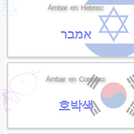
Ámbar en Hebreo:
אמבר
Ámbar en Coreano:
호박색