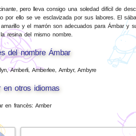
inante, pero lleva consigo una soledad difícil de descr
no por ello se ve esclavizada por sus labores. El sáb
el amarillo y el marrón son adecuados para Ámbar y s
 la resina del mismo nombre.
nes del nombre Ámbar
lyn, Amberli, Amberlee, Ambyr, Ambyre
 en otros idiomas
r en francès: Amber