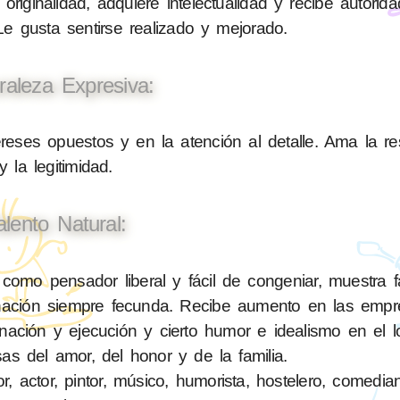
originalidad, adquiere intelectualidad y recibe autorid
 Le gusta sentirse realizado y mejorado.
raleza Expresiva:
reses opuestos y en la atención al detalle. Ama la re
y la legitimidad.
alento Natural:
mo pensador liberal y fácil de congeniar, muestra fa
inación siempre fecunda. Recibe aumento en las emp
dinación y ejecución y cierto humor e idealismo en el l
as del amor, del honor y de la familia.
 actor, pintor, músico, humorista, hostelero, comediant