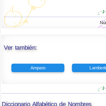
Nú
Ver también:
Amparo
Lambert
Diccionario Alfabético de Nombres