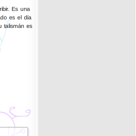
ibir. Es una
ado es el día
u talismán es