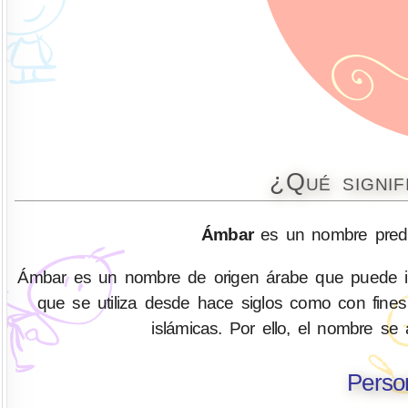
¿Qué signi
Ámbar
es un nombre predo
Ámbar es un nombre de origen árabe que puede int
que se utiliza desde hace siglos como con fines
islámicas. Por ello, el nombre se
Perso