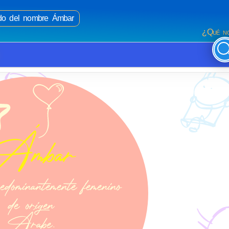
cado del nombre Ámbar
¿Qué no