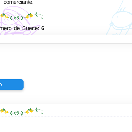
comerciante.
mero de Suerte:
6
o