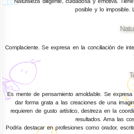
Naturaleza diligente, cuidadosa y emotiva. Tiene 
posible y lo imposible.
Natu
Complaciente. Se expresa en la conciliación de inte
T
Es mente de pensamiento amoldable. Se expresa co
dar forma grata a las creaciones de una imag
requieren de gusto artístico, destreza en la coor
resultados. Ama las cos
Podría destacar en profesiones como orador, escritor,