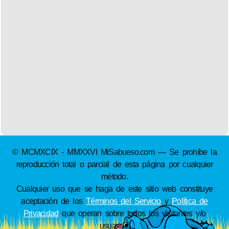
© MCMXCIX - MMXXVI MiSabueso.com — Se prohíbe la
reproducción total o parcial de esta página por cualquier
método.
Cualquier uso que se haga de este sitio web constituye
aceptación de los
Términos del Servicio
y
Política de
Privacidad
que operan sobre todos los visitantes y/o
usuarios.