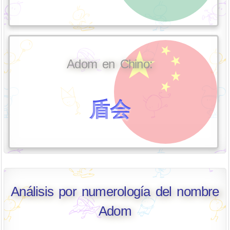
Adom en Chino:
盾会
Análisis por numerología del nombre
Adom