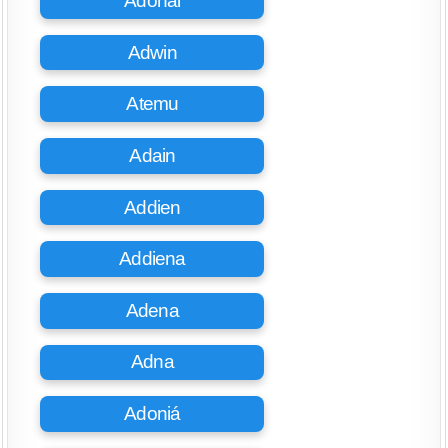
Adonai
Adwin
Atemu
Adain
Addien
Addiena
Adena
Adna
Adoniá