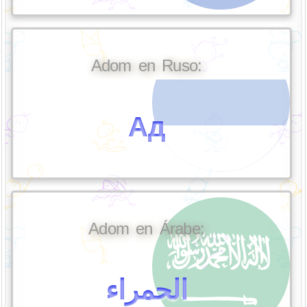
Adom en Ruso:
Ад
Adom en Árabe:
الحمراء