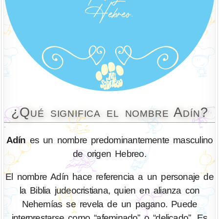
¿Qué significa el nombre Adín?
Adín
es un nombre predominantemente masculino
de origen Hebreo.
El nombre Adín hace referencia a un personaje de
la Biblia judeocristiana, quien en alianza con
Nehemías se revela de un pagano. Puede
interprestarse como “afeminado” o “delicado”. Es