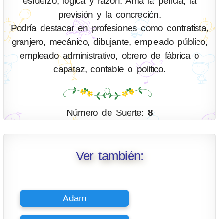
esfuerzo, lógica y razón. Ama la pericia, la
previsión y la concreción.
Podría destacar en profesiones como contratista,
granjero, mecánico, dibujante, empleado público,
empleado administrativo, obrero de fábrica o
capataz, contable o político.
Número de Suerte:
8
Ver también:
Adam