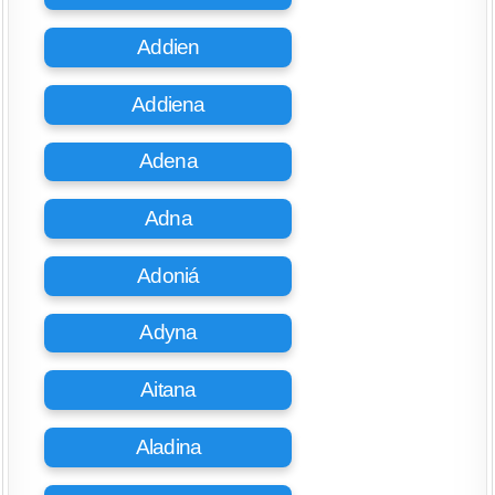
Addien
Addiena
Adena
Adna
Adoniá
Adyna
Aitana
Aladina