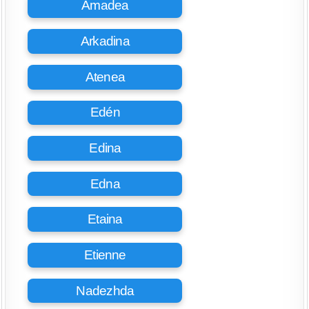
Amadea
Arkadina
Atenea
Edén
Edina
Edna
Etaina
Etienne
Nadezhda