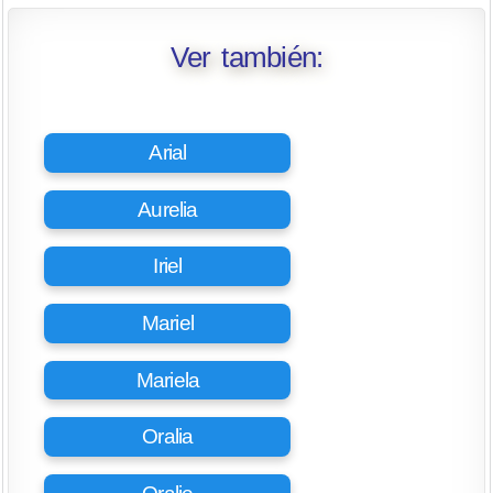
Ver también:
Arial
Aurelia
Iriel
Mariel
Mariela
Oralia