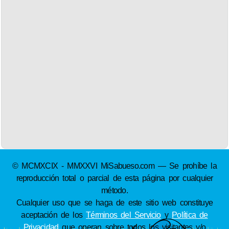
© MCMXCIX - MMXXVI MiSabueso.com — Se prohíbe la
reproducción total o parcial de esta página por cualquier
método.
Cualquier uso que se haga de este sitio web constituye
aceptación de los
Términos del Servicio
y
Política de
Privacidad
que operan sobre todos los visitantes y/o