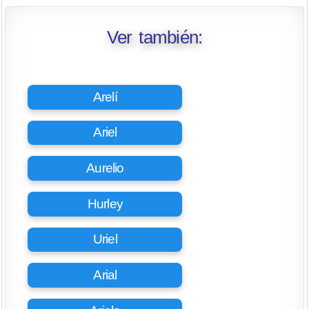
Ver también:
Arelí
Ariel
Aurelio
Hurley
Uriel
Arial