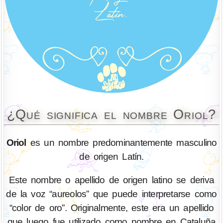
¿Qué significa el nombre Oriol?
Oriol
es un nombre predominantemente masculino
de origen Latín.
Este nombre o apellido de origen latino se deriva
de la voz “aureolos” que puede interpretarse como
“color de oro”. Originalmente, este era un apellido
que luego fue utilizado como nombre en Cataluña