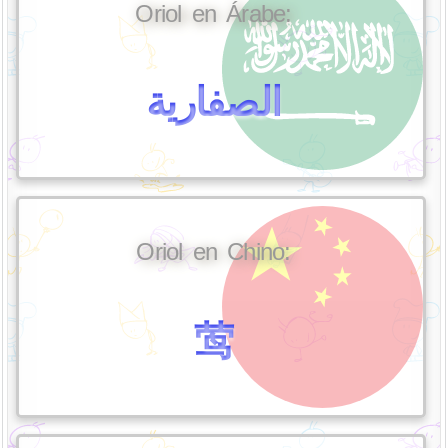
Oriol en Árabe:
الصفارية
Oriol en Chino:
莺