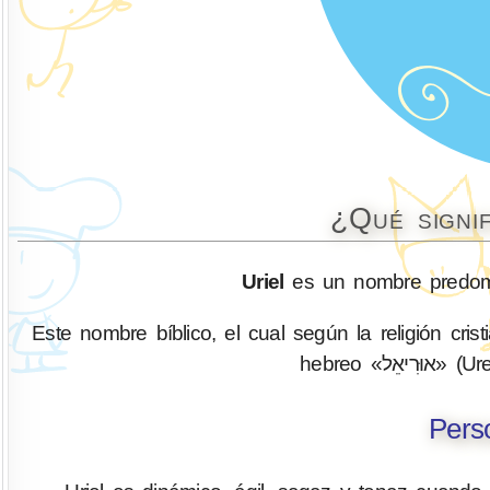
¿Qué signi
Uriel
es un nombre predomi
Este nombre bíblico, el cual según la religión cri
hebreo «
Pers