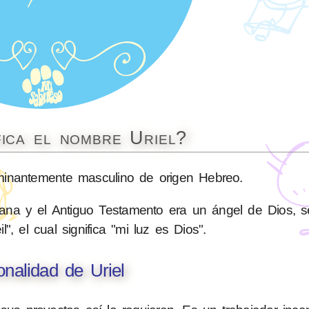
fica el nombre Uriel?
nantemente masculino de origen Hebreo.
stiana y el Antiguo Testamento era un ángel de Dios, s
אוּרִיאֵל» (Ureil", el cual significa "mi luz es Dios".
onalidad de Uriel