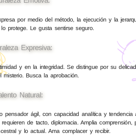
uraleza Emotiva:
presa por medio del método, la ejecución y la jerarq
 lo protege. Le gusta sentirse seguro.
raleza Expresiva:
timidad y en la integridad. Se distingue por su delica
el misterio. Busca la aprobación.
alento Natural:
pensador ágil, con capacidad analítica y tendencia 
requieren de tacto, diplomacia. Amplia comprensión, 
cestral y lo actual. Ama complacer y recibir.