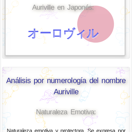
Auriville en Japonés:
オーロヴィル
Análisis por numerología del nombre
Auriville
Naturaleza Emotiva:
Naturaleza emotiva y protectora. Se expresa por