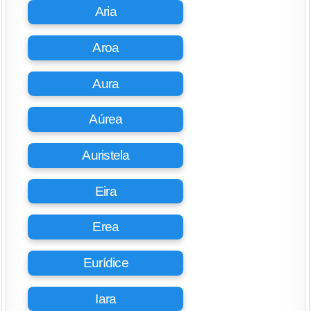
Aria
Aroa
Aura
Aúrea
Auristela
Eira
Erea
Eurídice
Iara