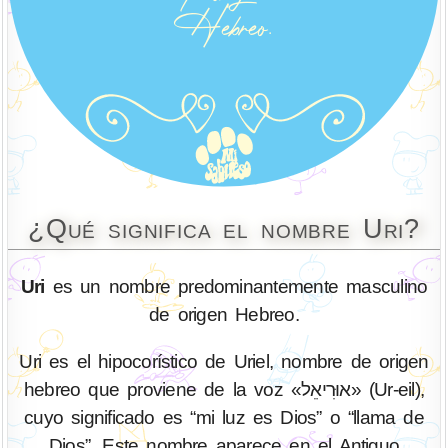
¿Qué significa el nombre Uri?
Uri
es un nombre predominantemente masculino
de origen Hebreo.
Uri es el hipocorístico de Uriel, nombre de origen
hebreo que proviene de la voz «אוּרִיאֵל» (Ur-eil),
cuyo significado es “mi luz es Dios” o “llama de
Dios”. Este nombre aparece en el Antiguo