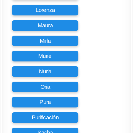
Lorenza
Maura
Mirla
Muriel
Nuria
Oria
Pura
Purificación
Sacha