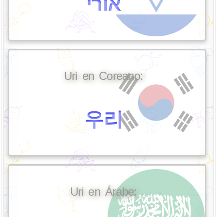
אורי
Uri en Coreano:
우리
Uri en Árabe: