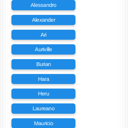
Alessandro
Alexander
Ari
Auriville
Burian
Hara
Heru
Laureano
Mauricio