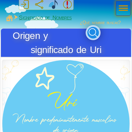
Men
ú
MiSabueso
Significado de Nombres
¿Qué nombre buscas?
Origen y
significado de Uri