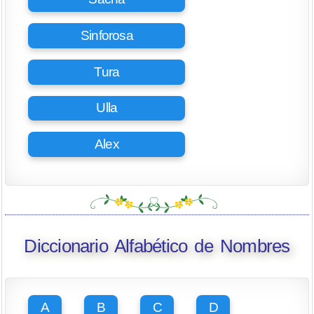
Sinforosa
Tura
Ulla
Alex
Diccionario Alfabético de Nombres
A
B
C
D